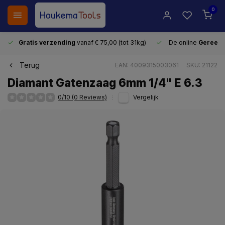
0
Gratis verzending
vanaf € 75,00 (tot 31kg)
De online
Gereeds
Terug
EAN: 4009315003061
SKU: 21122
Diamant Gatenzaag 6mm 1/4" E 6.3
0/10 (0 Reviews)
Vergelijk