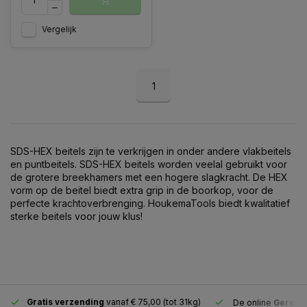
Vergelijk
1
SDS-HEX beitels zijn te verkrijgen in onder andere vlakbeitels
en puntbeitels. SDS-HEX beitels worden veelal gebruikt voor
de grotere breekhamers met een hogere slagkracht. De HEX
vorm op de beitel biedt extra grip in de boorkop, voor de
perfecte krachtoverbrenging. HoukemaTools biedt kwalitatief
sterke beitels voor jouw klus!
Gratis verzending
vanaf € 75,00 (tot 31kg)
De online
Gereeds