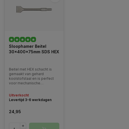
Sloophamer Beitel
30x400x75mm SDS HEX
Beitel met HEX schacht is
gemaakt van gehard
koolstofstaal en is perfect
voor mechanische
beitelgaten in beton, steen
en baksteenmaterialen.
Uitverkocht
Levertijd 3-6 werkdagen
24,95