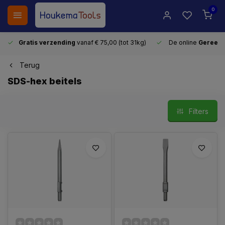
0
Gratis verzending
vanaf € 75,00 (tot 31kg)
De online
Gereeds
Terug
SDS-hex beitels
Filters