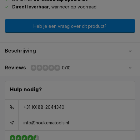
Direct leverbaar
, wanneer op voorraad
Heb je een vraag over dit product?
Beschrijving
Reviews
0/10
Hulp nodig?
+31 (0)88-2044340
info@houkematools.nl