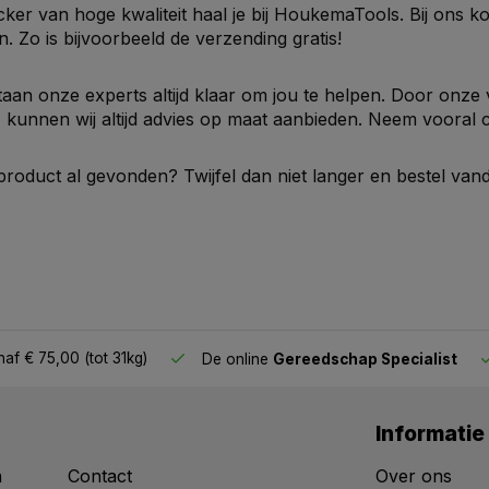
ker van hoge kwaliteit haal je bij HoukemaTools. Bij ons k
 Zo is bijvoorbeeld de verzending gratis!
aan onze experts altijd klaar om jou te helpen. Door onze 
kunnen wij altijd advies op maat aanbieden. Neem vooral 
e product al gevonden? Twijfel dan niet langer en bestel va
af € 75,00 (tot 31kg)
De online
Gereedschap Specialist
Informatie
n
Contact
Over ons