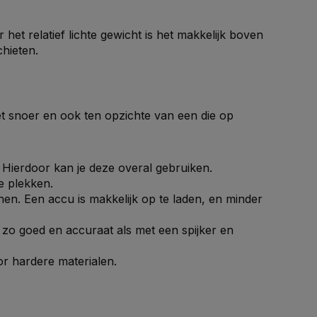
het relatief lichte gewicht is het makkelijk boven
chieten.
et snoer en ook ten opzichte van een die op
. Hierdoor kan je deze overal gebruiken.
ge plekken.
onen. Een accu is makkelijk op te laden, en minder
t zo goed en accuraat als met een spijker en
or hardere materialen.