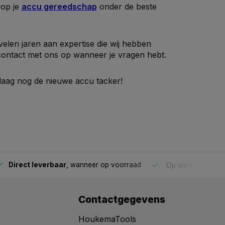
oop je
accu gereedschap
onder de beste
velen jaren aan expertise die wij hebben
contact met ons op wanneer je vragen hebt.
ndaag nog de nieuwe accu tacker!
Direct leverbaar
, wanneer op voorraad
Op werkdagen voo
Contactgegevens
HoukemaTools