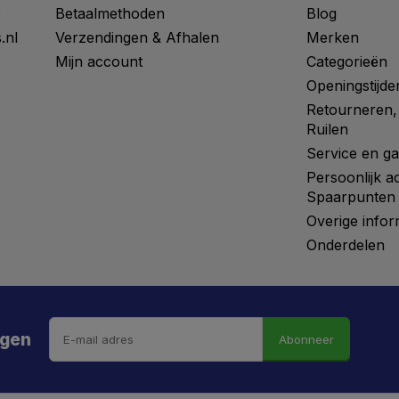
0
Betaalmethoden
Blog
.nl
Verzendingen & Afhalen
Merken
Mijn account
Categorieën
Openingstijde
Retourneren,
Ruilen
Service en ga
Persoonlijk a
Spaarpunten
Overige infor
Onderdelen
ngen
Abonneer