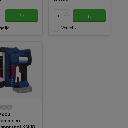
gelijk
Vergelijk
Accu
achine en
rapparaat KN 18-