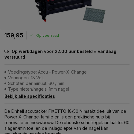
159,95
Op voorraad
Op werkdagen voor 22.00 uur besteld = vandaag
verstuurd
Voedingstype: Accu - Power-X-Change
Vermogen: 18 Volt
Schoten per minuut: 60 / min
Type nieten/nagels: 1mm nagel
Bekijk alle specificaties
De Einhell accutacker FIXETTO 18/50 N maakt deel uit van de
Power X-Change-familie en is een praktische hulp bij
renovatie en nieuwbouw. De robuuste schotregelaar laat tot 60
slagen/min toe. en de inslagdiepte van de nagel kan
nauwkeurig worden bepaald.