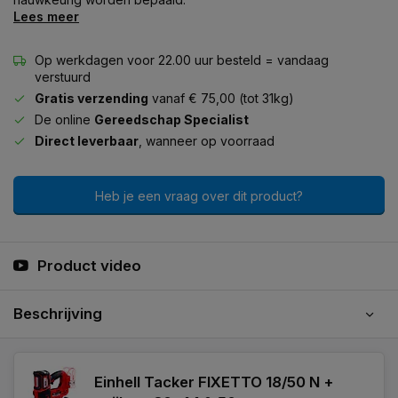
Lees meer
Op werkdagen voor 22.00 uur besteld = vandaag
verstuurd
Gratis verzending
vanaf € 75,00 (tot 31kg)
De online
Gereedschap Specialist
Direct leverbaar
, wanneer op voorraad
Heb je een vraag over dit product?
Product video
Beschrijving
Einhell Tacker FIXETTO 18/50 N +