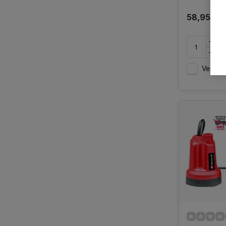
58,95
Vergelij