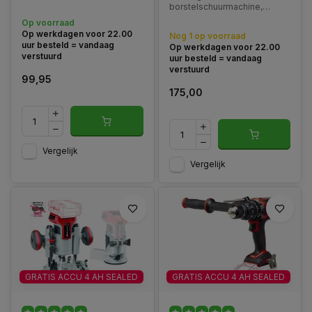
borstelschuurmachine,
ontworpen voor
Op voorraad
professioneel schuren,
Op werkdagen voor 22.00
Nog 1 op voorraad
polijsten en reinigen van
uur besteld = vandaag
Op werkdagen voor 22.00
diverse materialen zoals
verstuurd
uur besteld = vandaag
hout, metaal en steen.
verstuurd
99,95
175,00
Vergelijk
Vergelijk
GRATIS ACCU 4 AH SEALED
GRATIS ACCU 4 AH SEALED