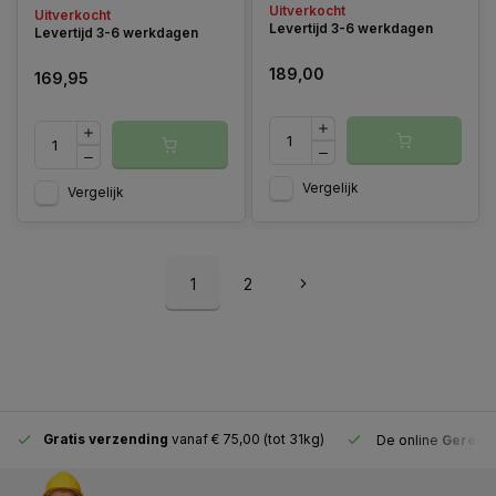
Inclusief koffer, exclusief
Uitverkocht
Uitverkocht
accu en lader.
Levertijd 3-6 werkdagen
Levertijd 3-6 werkdagen
189,00
169,95
Vergelijk
Vergelijk
1
2
Gratis verzending
vanaf € 75,00 (tot 31kg)
De online
Gereeds