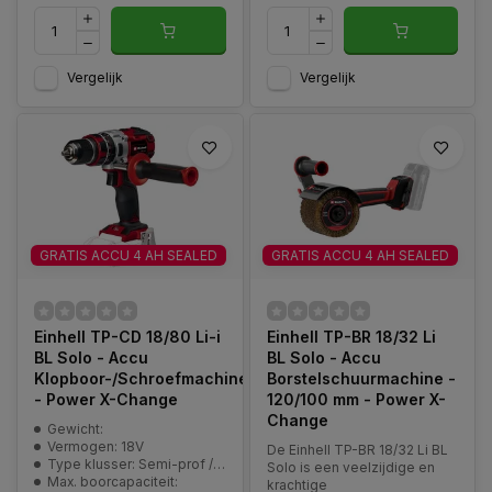
Vergelijk
Vergelijk
GRATIS ACCU 4 AH SEALED
GRATIS ACCU 4 AH SEALED
Einhell TP-CD 18/80 Li-i
Einhell TP-BR 18/32 Li
BL Solo - Accu
BL Solo - Accu
Klopboor-/Schroefmachine
Borstelschuurmachine -
- Power X-Change
120/100 mm - Power X-
Change
Gewicht:
Vermogen: 18V
De Einhell TP-BR 18/32 Li BL
Type klusser: Semi-prof / prof
Solo is een veelzijdige en
Max. boorcapaciteit:
krachtige