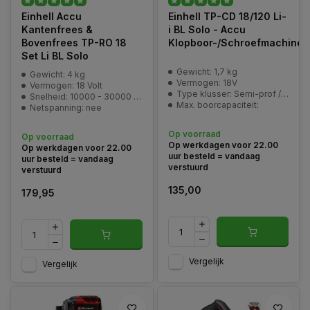
Einhell Accu
Einhell TP-CD 18/120 Li-
Kantenfrees &
i BL Solo - Accu
Bovenfrees TP-RO 18
Klopboor-/Schroefmachine
Set Li BL Solo
Gewicht: 1,7 kg
Gewicht: 4 kg
Vermogen: 18V
Vermogen: 18 Volt
Type klusser: Semi-prof / prof
Snelheid: 10000 - 30000 min^-1
Max. boorcapaciteit:
Netspanning: nee
Op voorraad
Op voorraad
Op werkdagen voor 22.00
Op werkdagen voor 22.00
uur besteld = vandaag
uur besteld = vandaag
verstuurd
verstuurd
135,00
179,95
Vergelijk
Vergelijk