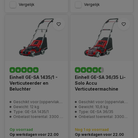
Vergelijk
Vergelijk
Einhell GE-SA 1435/1 -
Einhell GE-SA 36/35 Li-
Verticuteerder en
Solo Accu
Beluchter
Verticuteermachine
Geschikt voor (oppervlakte): 500 m2
Geschikt voor (oppervlakte): 300 - 800 M2
Gewicht: 12 kg
Gewicht: 10,6 kg
Type: GE-SA 1435/1
Type: GE-SA 36/35
Onbelast toerental: 3300 min^-1
Onbelast toerental: 3300/min
Op voorraad
Nog 1 op voorraad
Op werkdagen voor 22.00
Op werkdagen voor 22.00