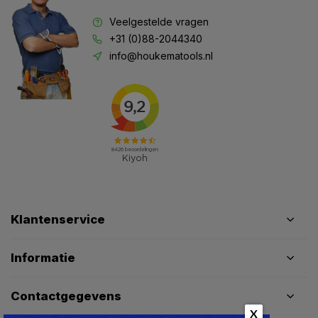
Veelgestelde vragen
+31 (0)88-2044340
info@houkematools.nl
Klantenservice
Informatie
Contactgegevens
X