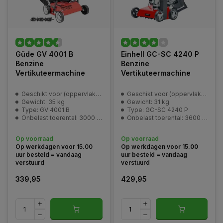
Güde GV 4001 B
Einhell GC-SC 4240 P
Benzine
Benzine
Vertikuteermachine
Vertikuteermachine
Geschikt voor (oppervlakte): 1400 m2
Geschikt voor (oppervlakte): 1200 m2
Gewicht: 35 kg
Gewicht: 31 kg
Type: GV 4001 B
Type: GC-SC 4240 P
Onbelast toerental: 3000 min^-1
Onbelast toerental: 3600 min^-1
Op voorraad
Op voorraad
Op werkdagen voor 15.00
Op werkdagen voor 15.00
uur besteld = vandaag
uur besteld = vandaag
verstuurd
verstuurd
339,95
429,95