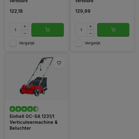
verstuurd
verstuurd
122,18
129,99
Vergelijk
Vergelijk
Einhell GC-SA 1231/1
Verticuteermachine &
Beluchter