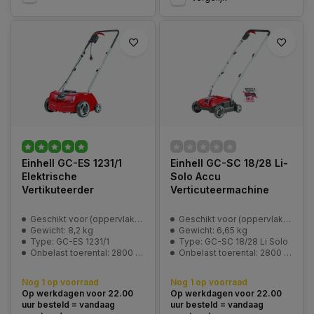
Einhell GC-ES 1231/1
Einhell GC-SC 18/28 Li-
Elektrische
Solo Accu
Vertikuteerder
Verticuteermachine
Geschikt voor (oppervlakte): 300 m2
Geschikt voor (oppervlakte): 200 m2
Gewicht: 8,2 kg
Gewicht: 6,65 kg
Type: GC-ES 1231/1
Type: GC-SC 18/28 Li Solo
Onbelast toerental: 2800 min^-1
Onbelast toerental: 2800 min^-1
Nog 1 op voorraad
Nog 1 op voorraad
Op werkdagen voor 22.00
Op werkdagen voor 22.00
uur besteld = vandaag
uur besteld = vandaag