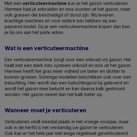
Met een
verticuteermachine
kun je het gazon verticuteren.
Hiermee haal je onkruiden en mos soorten uit het gazon, maar
ook grassen die beschadigd of dood zijn. Wij leveren
krachtige machines en voor iedere tuin hebben wij een
passend model. Ga je een verticuteermachine kopen dan ben
je bij ons aan het juiste adres.
Wat is een verticuteermachine
Een verticuteermachine zorgt voor een onkruid vrij gazon. Het
haalt met een sterk mes systeem onkruid en mos uit het gazon.
Hiermee heeft het gras meer vrijheid om beter en dichter te
kunnen groeien. Sommige modellen beschikken ook over een
beluchting. Hier wordt dan een beluchtingsrol bij geleverd en
wordt het gazon mee belucht en kan daarna kalk gestrooid
worden. Het gazon neemt dan het kalk beter op.
Wanneer moet je verticuteren
Verticuteren vindt meestal plaats in het vroege voorjaar, maar
ook in de herfst is het verstandig uw gazon te verticuteren.
Ook kan er het hele jaar met enige regelmaat geverticuteerd