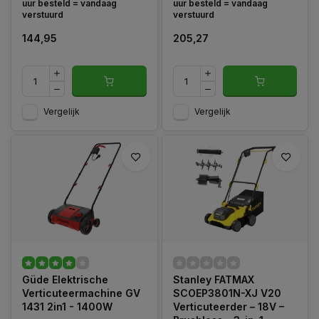
uur besteld = vandaag
uur besteld = vandaag
verstuurd
verstuurd
144,95
205,27
Vergelijk
Vergelijk
Güde Elektrische
Stanley FATMAX
Verticuteermachine GV
SCOEP3801N-XJ V20
1431 2in1 - 1400W
Verticuteerder – 18V –