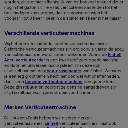
worden, dit is echter afhankelijk van de hoeveel onkruid die er
nog in het gazon zit. Te vaak verticuteren kan leiden tot het
beschadigen van uw gras, daarom adviseren wij in het
voorjaar 1 tot 3 keer 1 keer in de zomer en 1 keer in het najaar.
Verschillende verticuteermachines
Wij hebben verschillende soorten verticuteermachines.
Elektrische verticuteermachines zijn erg populair, maar de accu
verticuteermachine wordt steeds bekender. Vooral de
Einhell
Accu verticuteerder
is een kwalitatief zeer goede machine
en door het universeel accusysteem zijn deze ook
uitwisselbaar met de
accu-grasmaaiers
van Einhell. Wanneer
je een erg groot terrein hebt met ook wel wat oneffenheden,
dan is een
benzine verticuteermachine
een goede keus.
Deze zijn robuust en doordat ze benzine aangedreven zijn
altijd inzetbaar waar geen stroom voorhanden is.
Merken Verticuteermachine
Bij HoukemaTools hebben we diverse merken
verticuteermachines.
Einhell
verticuteermachines maar ook