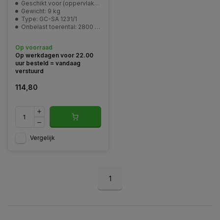
Geschikt voor (oppervlakte): 300 m2
Gewicht: 9 kg
Type: GC-SA 1231/1
Onbelast toerental: 2800 min^-1
Op voorraad
Op werkdagen voor 22.00
uur besteld = vandaag
verstuurd
114,80
Vergelijk
1