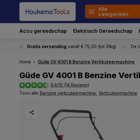
Alle
categorieën
Accu gereedschap
Elektrisch Gereedschap
stuurd
Gratis verzending
vanaf € 75,00 (tot 31kg)
De o
Home
Güde GV 4001 B Benzine Vertikuteermachine
Güde GV 4001 B Benzine Vert
9.4/10 (14 Reviews)
Toon alle:
Benzine verticuteermachine
,
Verticuteermachine