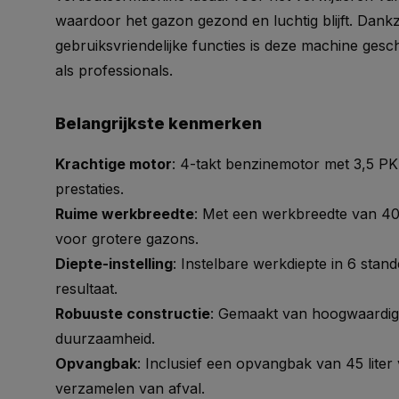
waardoor het gazon gezond en luchtig blijft. Dankz
gebruiksvriendelijke functies is deze machine gesc
als professionals.
Belangrijkste kenmerken
Krachtige motor
: 4-takt benzinemotor met 3,5 PK
prestaties.
Ruime werkbreedte
: Met een werkbreedte van 40
voor grotere gazons.
Diepte-instelling
: Instelbare werkdiepte in 6 stan
resultaat.
Robuuste constructie
: Gemaakt van hoogwaardig
duurzaamheid.
Opvangbak
: Inclusief een opvangbak van 45 liter
verzamelen van afval.