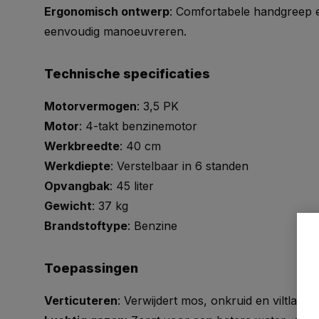
Ergonomisch ontwerp
: Comfortabele handgreep e
eenvoudig manoeuvreren.
Technische specificaties
Motorvermogen
: 3,5 PK
Motor
: 4-takt benzinemotor
Werkbreedte
: 40 cm
Werkdiepte
: Verstelbaar in 6 standen
Opvangbak
: 45 liter
Gewicht
: 37 kg
Brandstoftype
: Benzine
Toepassingen
Verticuteren
: Verwijdert mos, onkruid en viltlagen