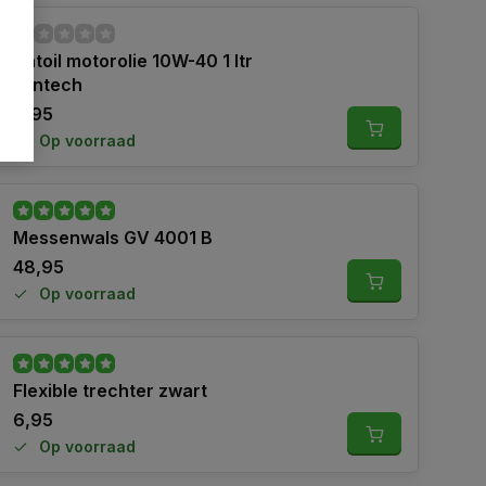
Vatoil motorolie 10W-40 1 ltr
syntech
9,95
Op voorraad
Messenwals GV 4001 B
48,95
Op voorraad
Flexible trechter zwart
6,95
Op voorraad