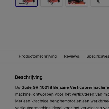
Productomschrijving
Reviews
Specificatie
Beschrijving
De
Güde GV 4001 B Benzine Verticuteermachine
machine, ontworpen voor het verticuteren van mid
Met een krachtige benzinemotor en een werkbreed
verticuteermachine ideaal voor het verwijderen van