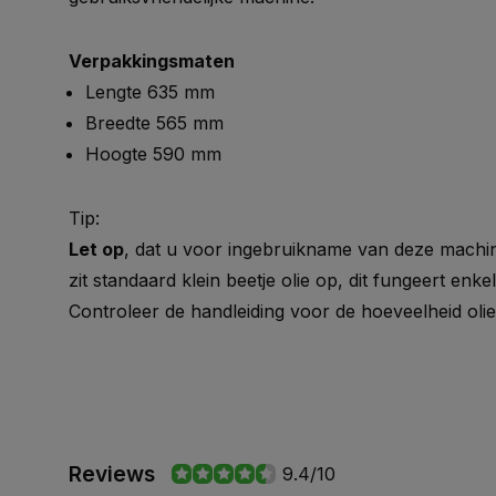
Verpakkingsmaten
Lengte 635 mm
Breedte 565 mm
Hoogte 590 mm
Tip:
Let op
, dat u voor ingebruikname van deze machine a
zit standaard klein beetje olie op, dit fungeert enk
Controleer de handleiding voor de hoeveelheid oli
Reviews
9.4/10