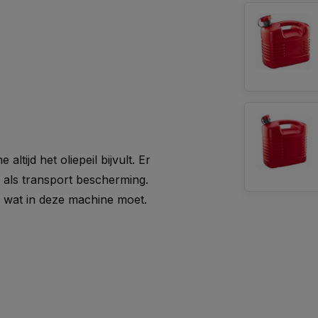
ltijd het oliepeil bijvult. Er
el als transport bescherming.
e wat in deze machine moet.