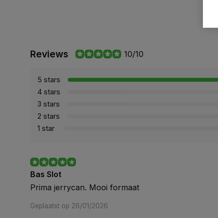
Reviews
10/10
5 stars
4 stars
3 stars
2 stars
1 star
Bas Slot
Prima jerrycan. Mooi formaat
Geplaatst op 26/01/2026