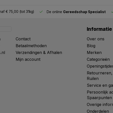
af € 75,00 (tot 31kg)
De online
Gereedschap Specialist
Informatie
n
Contact
Over ons
0
Betaalmethoden
Blog
.nl
Verzendingen & Afhalen
Merken
Mijn account
Categorieën
Openingstijde
Retourneren,
Ruilen
Service en ga
Persoonlijk a
Spaarpunten
Overige infor
Onderdelen