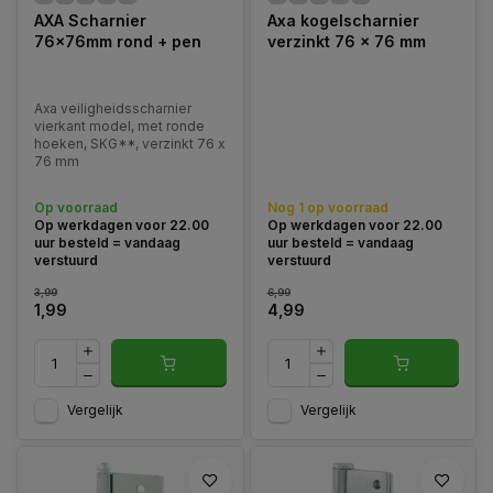
AXA Scharnier
Axa kogelscharnier
76x76mm rond + pen
verzinkt 76 x 76 mm
Axa veiligheidsscharnier
vierkant model, met ronde
hoeken, SKG**, verzinkt 76 x
76 mm
Op voorraad
Nog 1 op voorraad
Op werkdagen voor 22.00
Op werkdagen voor 22.00
uur besteld = vandaag
uur besteld = vandaag
verstuurd
verstuurd
3,99
6,99
1,99
4,99
Vergelijk
Vergelijk