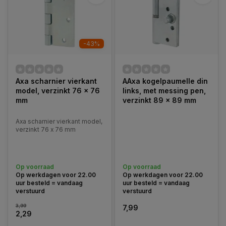
-43%
Axa scharnier vierkant
AAxa kogelpaumelle din
model, verzinkt 76 x 76
links, met messing pen,
mm
verzinkt 89 x 89 mm
Axa scharnier vierkant model,
verzinkt 76 x 76 mm
Op voorraad
Op voorraad
Op werkdagen voor 22.00
Op werkdagen voor 22.00
uur besteld = vandaag
uur besteld = vandaag
verstuurd
verstuurd
3,99
7,99
2,29