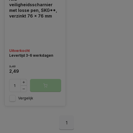
veiligheidsscharnier
met losse pen, SKG**,
verzinkt 76 x 76 mm
Uitverkocht
Levertijd 3-6 werkdagen
3,49
2,49
Vergelijk
1