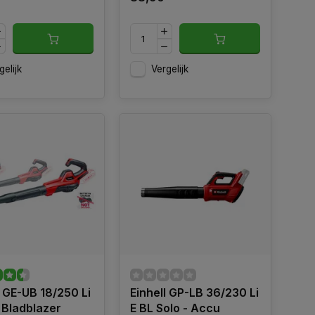
gelijk
Vergelijk
l GE-UB 18/250 Li
Einhell GP-LB 36/230 Li
 Bladblazer
E BL Solo - Accu