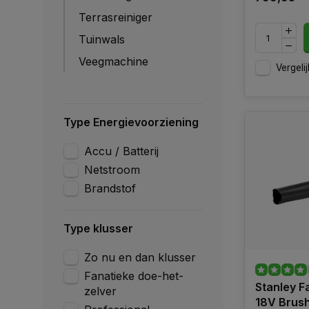
Terrasreiniger
Tuinwals
Veegmachine
Vergelij
Type Energievoorziening
Accu / Batterij
Netstroom
Brandstof
Type klusser
Zo nu en dan klusser
Fanatieke doe-het-
Stanley 
zelver
18V Brush