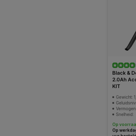
Black & D
2.0Ah Ac
KIT
Gewicht: 1
Geluidsni
Vermogen: 18V (
Snelheid:
Op voorra
Op werkdag