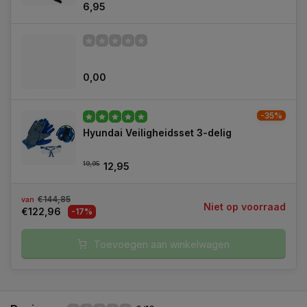
6,95
0,00
-35%
Hyundai Veiligheidsset 3-delig
19,95
12,95
€144,85
van
Niet op voorraad
€122,96
-17%
Toevoegen aan winkelwagen