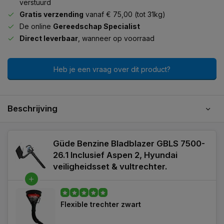
verstuurd
Gratis verzending
vanaf € 75,00 (tot 31kg)
De online
Gereedschap Specialist
Direct leverbaar
, wanneer op voorraad
Heb je een vraag over dit product?
Beschrijving
Güde Benzine Bladblazer GBLS 7500-
26.1 Inclusief Aspen 2, Hyundai
veiligheidsset & vultrechter.
Flexible trechter zwart