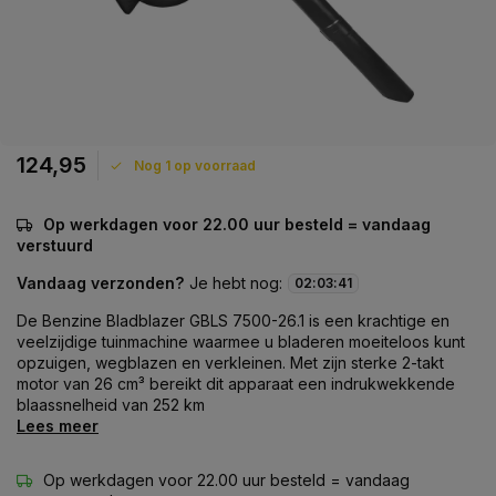
124,95
Nog 1 op voorraad
Op werkdagen voor 22.00 uur besteld = vandaag
verstuurd
Vandaag verzonden?
Je hebt nog:
02
:
03
:
41
De Benzine Bladblazer GBLS 7500-26.1 is een krachtige en
veelzijdige tuinmachine waarmee u bladeren moeiteloos kunt
opzuigen, wegblazen en verkleinen. Met zijn sterke 2-takt
motor van 26 cm³ bereikt dit apparaat een indrukwekkende
blaassnelheid van 252 km
Lees meer
Op werkdagen voor 22.00 uur besteld = vandaag