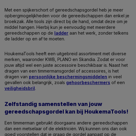
Met een spijkerschort of gereedschapsgordel heb je meer
opbergmogelijkheden voor de gereedschappen dan enkel je
broekzak. Alle tools zijn direct bij de hand, omdat deze om je
middel hangen. Hierbij kun je eenvoudig met meerdere
gereedschappen op de
ladder
aan het werk, zonder telkens
de ladder op en af te moeten.
HoukemaTools heeft een uitgebreid assortiment met diverse
merken, waaronder KWB, PLANO en Skandia. Zodat er voor
jouw altijd wel een juiste accessoire beschikbaar is. Naast het
dragen van een timmermansgordel of accessoires, is het
dragen van
persoonlijke beschermingsmiddelen
in veel
gevallen ook belangrijk, zoals
gehoorbeschermers
of een
veiligheidsbril
.
Zelfstandig samenstellen van jouw
gereedschapsgordel kan bij HoukemaTools!
Een timmerman gebruikt doorgaans andere gereedschappen
dan een metselaar of de elektriciën. Wij kunnen ons dan ook
goed voorstellen dat je graag de gordel aanpast op de