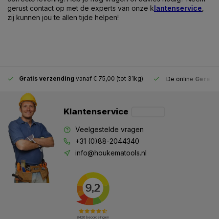
gerust contact op met de experts van onze k
lantenservice
,
zij kunnen jou te allen tijde helpen!
Gratis verzending
vanaf € 75,00 (tot 31kg)
De online
Gereeds
Klantenservice
Veelgestelde vragen
+31 (0)88-2044340
info@houkematools.nl