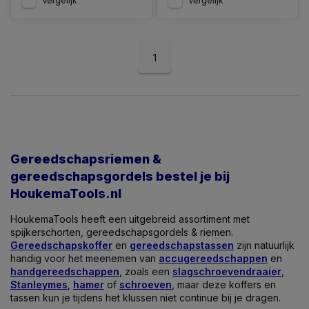
Vergelijk
Vergelijk
1
Gereedschapsriemen &
gereedschapsgordels bestel je bij
HoukemaTools.nl
HoukemaTools heeft een uitgebreid assortiment met
spijkerschorten, gereedschapsgordels & riemen.
Gereedschapskoffer
en
gereedschapstassen
zijn natuurlijk
handig voor het meenemen van
accugereedschappen
en
handgereedschappen
, zoals een
slagschroevendraaier
,
Stanleymes
,
hamer
of
schroeven
, maar deze koffers en
tassen kun je tijdens het klussen niet continue bij je dragen.