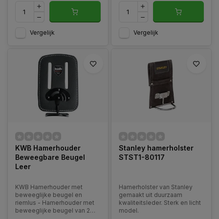
Vergelijk
Vergelijk
KWB Hamerhouder
Stanley hamerholster
Beweegbare Beugel
STST1-80117
Leer
KWB Hamerhouder met
Hamerholster van Stanley
beweeglijke beugel en
gemaakt uit duurzaam
riemlus - Hamerhouder met
kwaliteitsleder. Sterk en licht
beweeglijke beugel van 2
model.
mm dik rundleer, in het zwart,