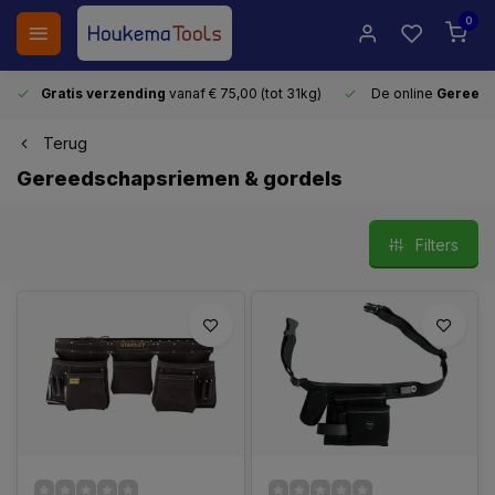
0
Gratis verzending
vanaf € 75,00 (tot 31kg)
De online
Gereeds
Terug
Gereedschapsriemen & gordels
Filters