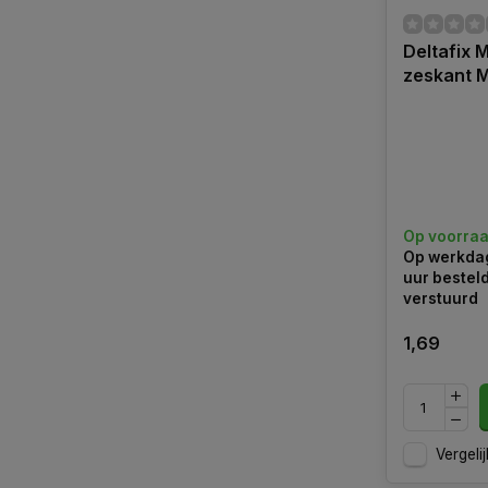
Deltafix 
zeskant M
Op voorra
Op werkdag
uur bestel
verstuurd
1,69
Vergelij