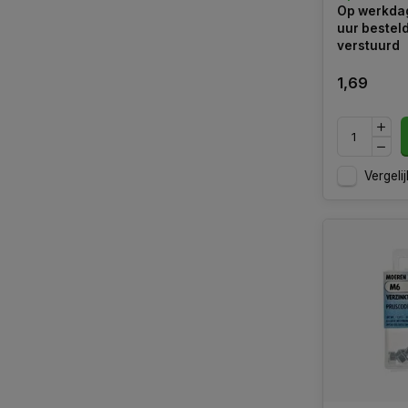
Op werkdag
uur bestel
verstuurd
1,69
Vergelij