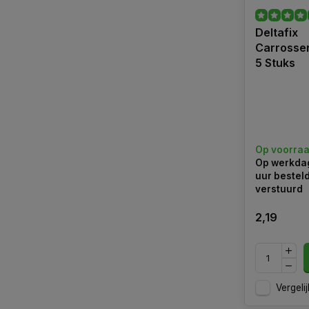
Deltafix
Carrosser
5 Stuks
Op voorra
Op werkdag
uur bestel
verstuurd
2,19
Vergelij