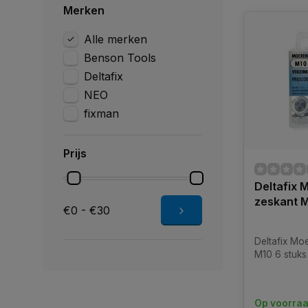
Merken
Alle merken
Benson Tools
Deltafix
NEO
fixman
Prijs
Deltafix 
zeskant M
€0 - €30
Deltafix Mo
M10 6 stuks
Op voorra