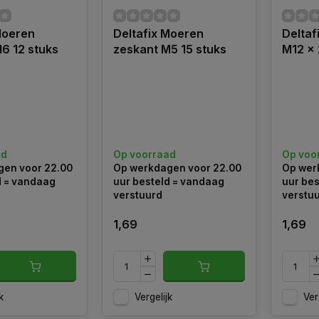
Moeren
Deltafix Moeren
Deltaf
6 12 stuks
zeskant M5 15 stuks
M12 x
ad
Op voorraad
Op voo
en voor 22.00
Op werkdagen voor 22.00
Op wer
d = vandaag
uur besteld = vandaag
uur bes
verstuurd
verstu
1,69
1,69
k
Vergelijk
Ver