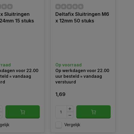
ix Sluitringen
Deltafix Sluitringen M6
 24mm 15 stuks
x 12mm 50 stuks
rraad
Op voorraad
kdagen voor 22.00
Op werkdagen voor 22.00
teld = vandaag
uur besteld = vandaag
urd
verstuurd
1,69
gelijk
Vergelijk