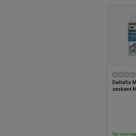
Deltafix 
zeskant M
Op voorra