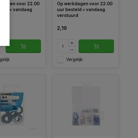
kdagen voor 22.00
Op werkdagen voor 22.00
teld = vandaag
uur besteld = vandaag
urd
verstuurd
2,19
gelijk
Vergelijk