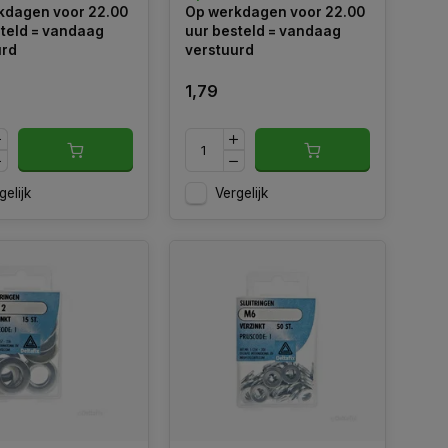
kdagen voor 22.00
Op werkdagen voor 22.00
teld = vandaag
uur besteld = vandaag
urd
verstuurd
1,79
gelijk
Vergelijk