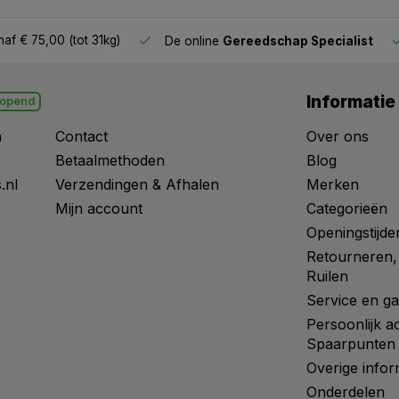
af € 75,00 (tot 31kg)
De online
Gereedschap Specialist
Informatie
opend
n
Contact
Over ons
0
Betaalmethoden
Blog
.nl
Verzendingen & Afhalen
Merken
Mijn account
Categorieën
Openingstijde
Retourneren,
Ruilen
Service en ga
Persoonlijk a
Spaarpunten
Overige infor
Onderdelen