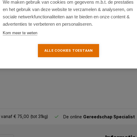
We maken gebruik van cookies om gegevens m.b.t. de prestaties
en het gebruik van deze website te verzamelen & analyseren, om
sociale netwerkfunctionaliteiten aan te bieden en onze content &
advertenties te verbeteren en personaliseren.
k
Kom meer te weten
ALLE COOKIES TOESTAAN
af € 75,00 (tot 31kg)
De online
Gereedschap Specialist