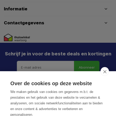
Informatie
Contactgegevens
Schrijf je in voor de beste deals en kortingen
Abonneer
Over de cookies op deze website
We maken gebruik van cookies om gegevens m.b.t. de
prestaties en het gebruik van deze website te verzamelen &
analyseren, om sociale netwerkfunctionaliteiten aan te bieden
en onze content & advertenties te verbeteren en
personaliseren.
© HoukemaTools