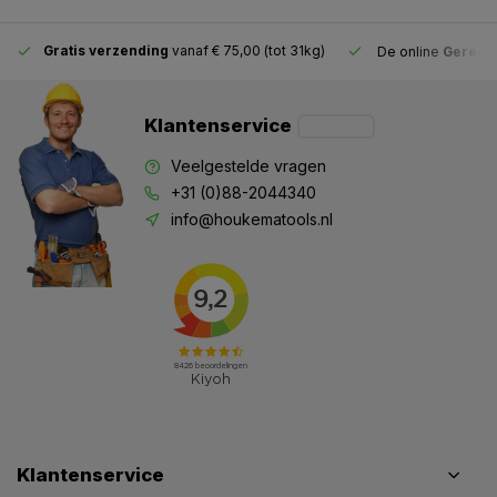
Gratis verzending
vanaf € 75,00 (tot 31kg)
De online
Gereeds
Klantenservice
Veelgestelde vragen
+31 (0)88-2044340
info@houkematools.nl
Klantenservice