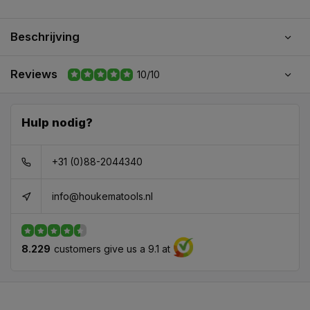
Beschrijving
Reviews
10/10
Hulp nodig?
+31 (0)88-2044340
info@houkematools.nl
8.229
customers give us a 9.1 at