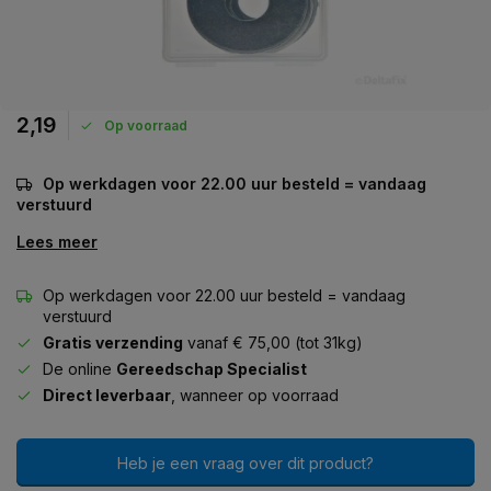
2,19
Op voorraad
Op werkdagen voor 22.00 uur besteld = vandaag
verstuurd
Lees meer
Op werkdagen voor 22.00 uur besteld = vandaag
verstuurd
Gratis verzending
vanaf € 75,00 (tot 31kg)
De online
Gereedschap Specialist
Direct leverbaar
, wanneer op voorraad
Heb je een vraag over dit product?