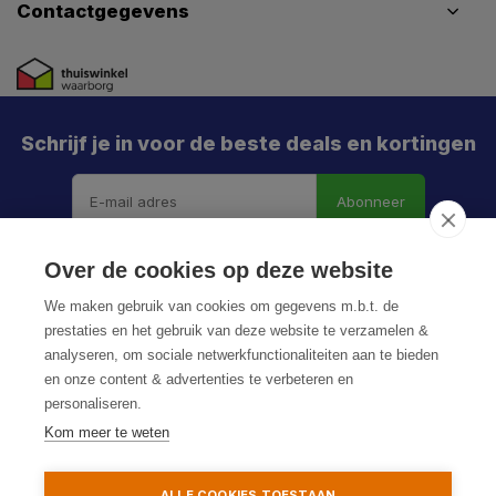
Contactgegevens
Schrijf je in voor de beste deals en kortingen
Abonneer
Over de cookies op deze website
We maken gebruik van cookies om gegevens m.b.t. de
prestaties en het gebruik van deze website te verzamelen &
analyseren, om sociale netwerkfunctionaliteiten aan te bieden
en onze content & advertenties te verbeteren en
personaliseren.
© HoukemaTools
Kom meer te weten
Privacy Policy
Algemene voorwaarden
Sitemap
ALLE COOKIES TOESTAAN