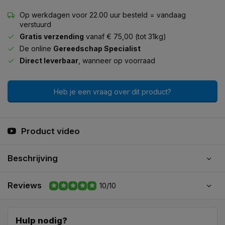
Op werkdagen voor 22.00 uur besteld = vandaag
verstuurd
Gratis verzending
vanaf € 75,00 (tot 31kg)
De online
Gereedschap Specialist
Direct leverbaar
, wanneer op voorraad
Heb je een vraag over dit product?
Product video
Beschrijving
Reviews
10/10
Hulp nodig?