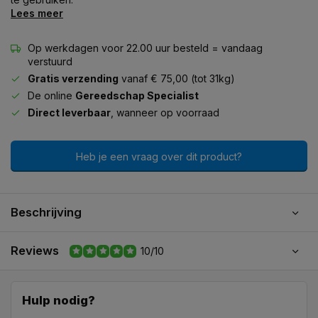
Lees meer
Op werkdagen voor 22.00 uur besteld = vandaag
verstuurd
Gratis verzending
vanaf € 75,00 (tot 31kg)
De online
Gereedschap Specialist
Direct leverbaar
, wanneer op voorraad
Heb je een vraag over dit product?
Beschrijving
Reviews
10/10
Hulp nodig?