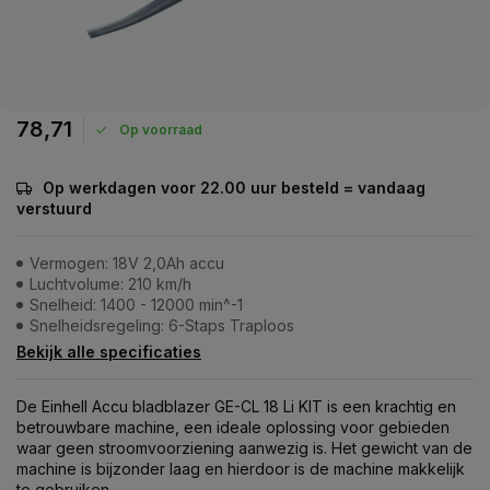
78,71
Op voorraad
Op werkdagen voor 22.00 uur besteld = vandaag
verstuurd
Vermogen: 18V 2,0Ah accu
Luchtvolume: 210 km/h
Snelheid: 1400 - 12000 min^-1
Snelheidsregeling: 6-Staps Traploos
Bekijk alle specificaties
De Einhell Accu bladblazer GE-CL 18 Li KIT is een krachtig en
betrouwbare machine, een ideale oplossing voor gebieden
waar geen stroomvoorziening aanwezig is. Het gewicht van de
machine is bijzonder laag en hierdoor is de machine makkelijk
te gebruiken.