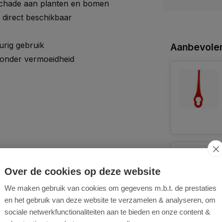
chade aan planten en bomen
 direct beschikbaar
urig gebruik
Aanbevolen
zonder vermoeidheid
Over de cookies op deze website
We maken gebruik van cookies om gegevens m.b.t. de prestaties
en het gebruik van deze website te verzamelen & analyseren, om
sociale netwerkfunctionaliteiten aan te bieden en onze content &
rastrimmer, 20 kunststof