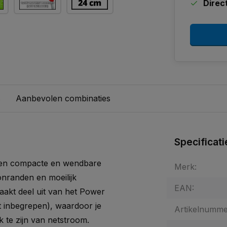
Direc
s
Aanbevolen combinaties
Specificati
 een compacte en wendbare
Merk:
nranden en moeilijk
EAN:
aakt deel uit van het Power
 inbegrepen), waardoor je
Artikelnumme
 te zijn van netstroom.