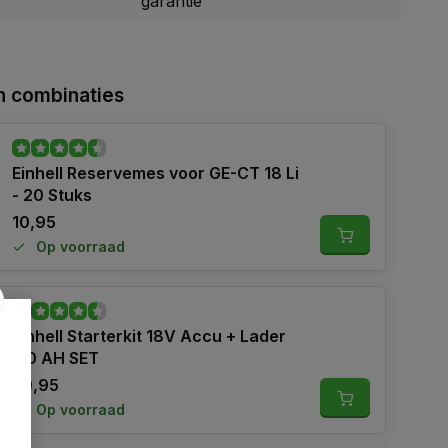
garantie
 combinaties
Einhell Reservemes voor GE-CT 18 Li
- 20 Stuks
10,95
Op voorraad
Einhell Starterkit 18V Accu + Lader
4,0 AH SET
39,95
Op voorraad