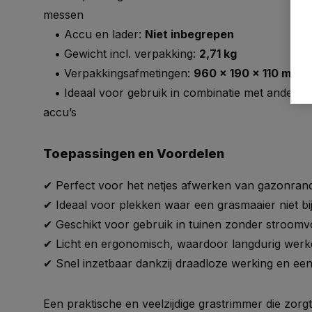
messen
• Accu en lader:
Niet inbegrepen
• Gewicht incl. verpakking:
2,71 kg
• Verpakkingsafmetingen:
960 x 190 x 110 mm
• Ideaal voor gebruik in combinatie met andere
accu’s
Toepassingen en Voordelen
✔ Perfect voor het netjes afwerken van gazonran
✔ Ideaal voor plekken waar een grasmaaier niet bi
✔ Geschikt voor gebruik in tuinen zonder stroomv
✔ Licht en ergonomisch, waardoor langdurig werke
✔ Snel inzetbaar dankzij draadloze werking en ee
Een praktische en veelzijdige grastrimmer die zorg