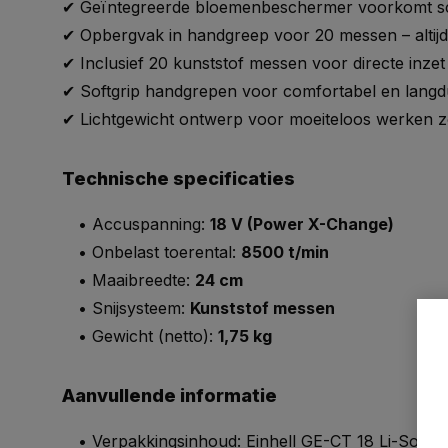
✔ Geïntegreerde bloemenbeschermer voorkomt s
✔ Opbergvak in handgreep voor 20 messen – altijd
✔ Inclusief 20 kunststof messen voor directe inzet
✔ Softgrip handgrepen voor comfortabel en langd
✔ Lichtgewicht ontwerp voor moeiteloos werken 
Technische specificaties
• Accuspanning:
18 V (Power X-Change)
• Onbelast toerental:
8500 t/min
• Maaibreedte:
24 cm
• Snijsysteem:
Kunststof messen
• Gewicht (netto):
1,75 kg
Aanvullende informatie
• Verpakkingsinhoud: Einhell GE-CT 18 Li-Solo g