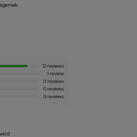
ksgemak.
12 reviews
1 review
0 reviews
0 reviews
0 reviews
everd