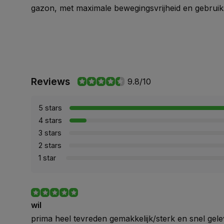
gazon, met maximale bewegingsvrijheid en gebrui
Reviews
9.8/10
5 stars
4 stars
3 stars
2 stars
1 star
wil
prima heel tevreden gemakkelijk/sterk en snel gel