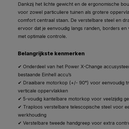
Dankzij het lichte gewicht en de ergonomische bou
voor zowel particuliere tuinen als grotere oppervl
comfort centraal staan. De verstelbare steel en d
ervoor dat je eenvoudig langs randen, borders en 
met optimale controle.
Belangrijkste kenmerken
✔ Onderdeel van het Power X-Change accusysteem 
bestaande Einhell accu’s
✔ Draaibare motorkop (+/- 90°) voor eenvoudig 
verticale oppervlakken
✔ 5-voudig kantelbare motorkop voor veelzijdig ge
✔ Traploos verstelbare telescopische steel voor 
werkhouding
✔ Verstelbare tweede handgreep voor extra contr