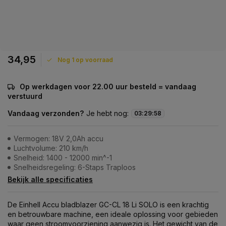
34,95
Nog 1 op voorraad
Op werkdagen voor 22.00 uur besteld = vandaag
verstuurd
Vandaag verzonden?
Je hebt nog:
03
:
29
:
58
Vermogen: 18V 2,0Ah accu
Luchtvolume: 210 km/h
Snelheid: 1400 - 12000 min^-1
Snelheidsregeling: 6-Staps Traploos
Bekijk alle specificaties
De Einhell Accu bladblazer GC-CL 18 Li SOLO is een krachtig
en betrouwbare machine, een ideale oplossing voor gebieden
waar geen stroomvoorziening aanwezig is. Het gewicht van de