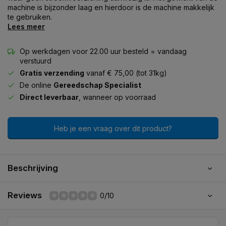
machine is bijzonder laag en hierdoor is de machine makkelijk
te gebruiken.
Lees meer
Op werkdagen voor 22.00 uur besteld = vandaag
verstuurd
Gratis verzending
vanaf € 75,00 (tot 31kg)
De online
Gereedschap Specialist
Direct leverbaar
, wanneer op voorraad
Heb je een vraag over dit product?
Beschrijving
Reviews
0/10