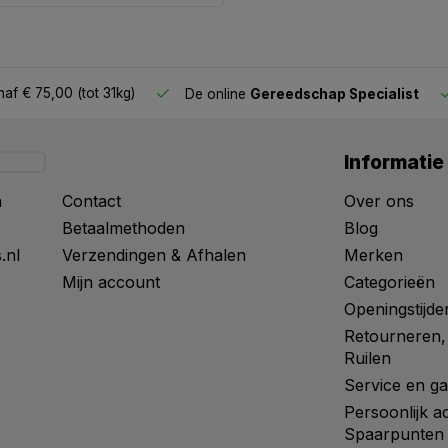
af € 75,00 (tot 31kg)
De online
Gereedschap Specialist
Informatie
n
Contact
Over ons
0
Betaalmethoden
Blog
.nl
Verzendingen & Afhalen
Merken
Mijn account
Categorieën
Openingstijde
Retourneren,
Ruilen
Service en ga
Persoonlijk a
Spaarpunten