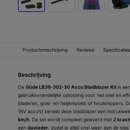
Productomschrijving
Reviews
Specificatie
Beschrijving
De
Güde LB36-302-30 Accu Bladblazer Kit
is ee
gebruiksvriendelijke oplossing voor het snel en eff
bladeren, gras- en hegknipsels of houtsnippers. D
18V accu’s) bereikt deze bladblazer een indrukwe
km/h
. De set wordt compleet geleverd met
2 krach
een
duolader
, zodat je altijd snel weer aan de sl