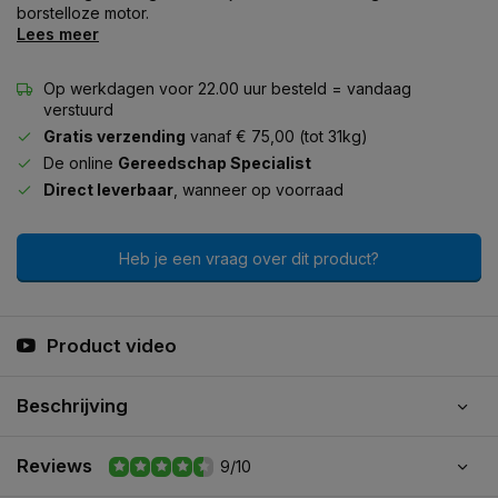
borstelloze motor.
Lees meer
Op werkdagen voor 22.00 uur besteld = vandaag
verstuurd
Gratis verzending
vanaf € 75,00 (tot 31kg)
De online
Gereedschap Specialist
Direct leverbaar
, wanneer op voorraad
Heb je een vraag over dit product?
Product video
Beschrijving
Reviews
9/10