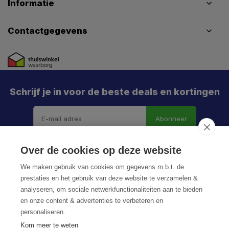
Informatie
Contactgegevens
Schrijf je in voor de beste deals en kortingen
Abonneer
Over de cookies op deze website
We maken gebruik van cookies om gegevens m.b.t. de
prestaties en het gebruik van deze website te verzamelen &
analyseren, om sociale netwerkfunctionaliteiten aan te bieden
en onze content & advertenties te verbeteren en
personaliseren.
© HoukemaTools
Kom meer te weten
Privacy Policy
Algemene voorwaarden
Sitemap