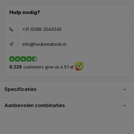
Hulp nodig?
+31 (0)88-2044340
info@houkematools.nl
8.229
customers give us a 9.1 at
Specificaties
Aanbevolen combinaties