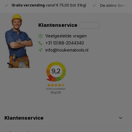
Gratis verzending
vanaf € 75,00 (tot 31kg)
De online
Gereeds
Klantenservice
Veelgestelde vragen
+31 (0)88-2044340
info@houkematools.nl
Klantenservice