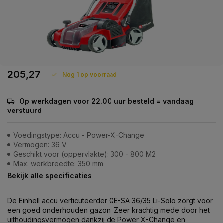
205,27
Nog 1 op voorraad
Op werkdagen voor 22.00 uur besteld = vandaag
verstuurd
Voedingstype: Accu - Power-X-Change
Vermogen: 36 V
Geschikt voor (oppervlakte): 300 - 800 M2
Max. werkbreedte: 350 mm
Bekijk alle specificaties
De Einhell accu verticuteerder GE-SA 36/35 Li-Solo zorgt voor
een goed onderhouden gazon. Zeer krachtig mede door het
uithoudingsvermogen dankzij de Power X-Change en