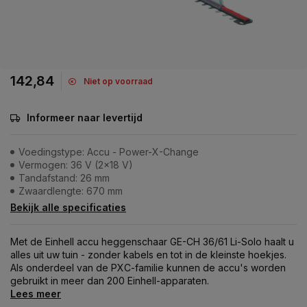
142,84
Niet op voorraad
Informeer naar levertijd
Voedingstype: Accu - Power-X-Change
Vermogen: 36 V (2x18 V)
Tandafstand: 26 mm
Zwaardlengte: 670 mm
Bekijk alle specificaties
Met de Einhell accu heggenschaar GE-CH 36/61 Li-Solo haalt u
alles uit uw tuin - zonder kabels en tot in de kleinste hoekjes.
Als onderdeel van de PXC-familie kunnen de accu's worden
gebruikt in meer dan 200 Einhell-apparaten.
Lees meer