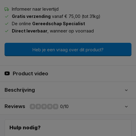
Informeer naar levertijd
Gratis verzending
vanaf € 75,00 (tot 31kg)
De online
Gereedschap Specialist
Direct leverbaar
, wanneer op voorraad
Heb je een vraag over dit product?
Product video
Beschrijving
Reviews
0/10
Hulp nodig?