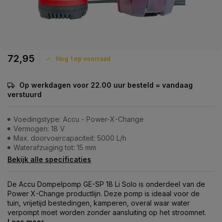
72,95
Nog 1 op voorraad
Op werkdagen voor 22.00 uur besteld = vandaag
verstuurd
Voedingstype: Accu - Power-X-Change
Vermogen: 18 V
Max. doorvoercapaciteit: 5000 L/h
Waterafzuiging tot: 15 mm
Bekijk alle specificaties
De Accu Dompelpomp GE-SP 18 Li Solo is onderdeel van de
Power X-Change productlijn. Deze pomp is ideaal voor de
tuin, vrijetijd bestedingen, kamperen, overal waar water
verpompt moet worden zonder aansluiting op het stroomnet.
Lees meer