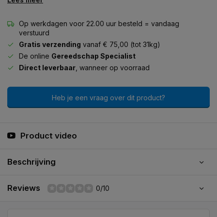
Op werkdagen voor 22.00 uur besteld = vandaag
verstuurd
Gratis verzending
vanaf € 75,00 (tot 31kg)
De online
Gereedschap Specialist
Direct leverbaar
, wanneer op voorraad
Heb je een vraag over dit product?
Product video
Beschrijving
Reviews
0/10