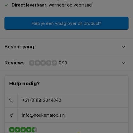
Direct leverbaar
, wanneer op voorraad
Heb je een vraag over dit product?
Beschrijving
Reviews
0/10
Hulp nodig?
+31 (0)88-2044340
info@houkematools.nl