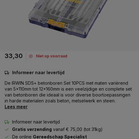
33,30
Niet op voorraad
Informeer naar levertijd
De IRWIN SDS+ betonboren Set 10PCS met maten variërend
van 5x110mm tot 12x160mm is een veelzijdige en complete set
van betonboren die ideaal is voor diverse boortoepassingen
in harde materialen zoals beton, metselwerk en steen.
Lees meer
Informeer naar levertijd
Gratis verzending
vanaf € 75,00 (tot 31kg)
De online
Gereedschap Specialist