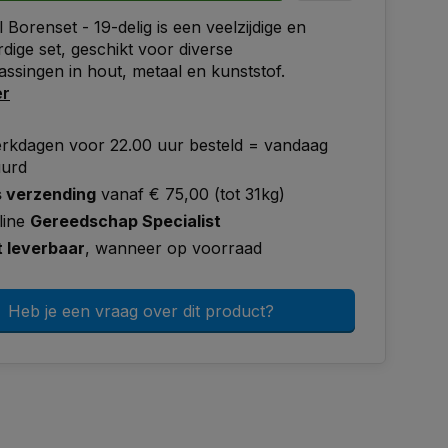
 Borenset - 19-delig is een veelzijdige en
ige set, geschikt voor diverse
ssingen in hout, metaal en kunststof.
er
rkdagen voor 22.00 uur besteld = vandaag
uurd
s verzending
vanaf € 75,00 (tot 31kg)
line
Gereedschap Specialist
t leverbaar
, wanneer op voorraad
Heb je een vraag over dit product?