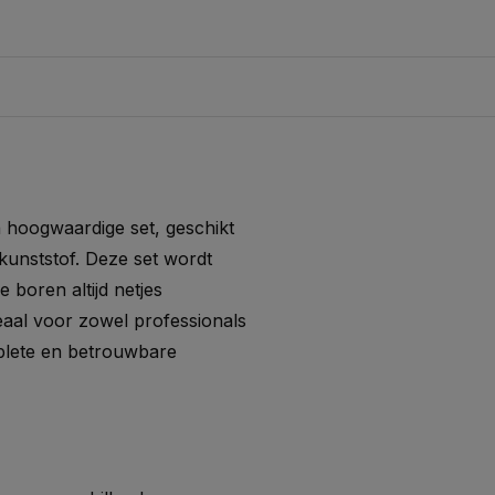
n hoogwaardige set, geschikt
kunststof. Deze set wordt
 boren altijd netjes
eaal voor zowel professionals
mplete en betrouwbare