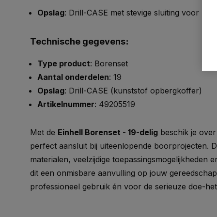
Opslag
: Drill-CASE met stevige sluiting voor b
Technische gegevens
:
Type product
: Borenset
Aantal onderdelen
: 19
Opslag
: Drill-CASE (kunststof opbergkoffer)
Artikelnummer
: 49205519
Met de
Einhell Borenset - 19-delig
beschik je over
perfect aansluit bij uiteenlopende boorprojecten.
materialen, veelzijdige toepassingsmogelijkheden e
dit een onmisbare aanvulling op jouw gereedschaps
professioneel gebruik én voor de serieuze doe-het