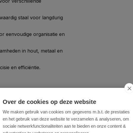
voor verschillende
aardig staal voor langdurig
r eenvoudige organisatie en
amheden in hout, metaal en
sie en efficiëntie.
Over de cookies op deze website
We maken gebruik van cookies om gegevens m.b.t. de prestaties
en het gebruik van deze website te verzamelen & analyseren, om
gebruik.
sociale netwerkfunctionaliteiten aan te bieden en onze content &