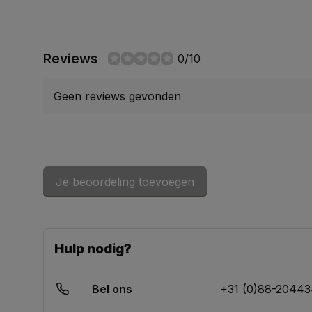
Reviews
0/10
Geen reviews gevonden
Je beoordeling toevoegen
Hulp nodig?
Bel ons
+31 (0)88-2044