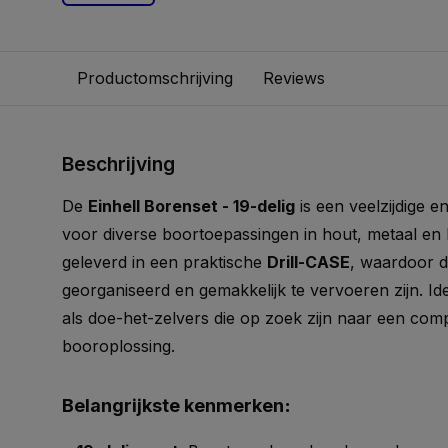
Productomschrijving
Reviews
Beschrijving
De
Einhell Borenset - 19-delig
is een veelzijdige e
voor diverse boortoepassingen in hout, metaal en 
geleverd in een praktische
Drill-CASE
, waardoor de
georganiseerd en gemakkelijk te vervoeren zijn. Id
als doe-het-zelvers die op zoek zijn naar een co
booroplossing.
Belangrijkste kenmerken
: