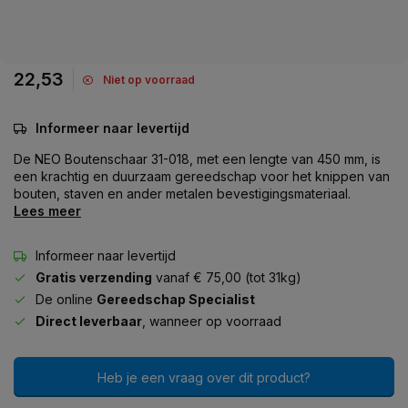
22,53
Niet op voorraad
Informeer naar levertijd
De NEO Boutenschaar 31-018, met een lengte van 450 mm, is
een krachtig en duurzaam gereedschap voor het knippen van
bouten, staven en ander metalen bevestigingsmateriaal.
Lees meer
Informeer naar levertijd
Gratis verzending
vanaf € 75,00 (tot 31kg)
De online
Gereedschap Specialist
Direct leverbaar
, wanneer op voorraad
Heb je een vraag over dit product?