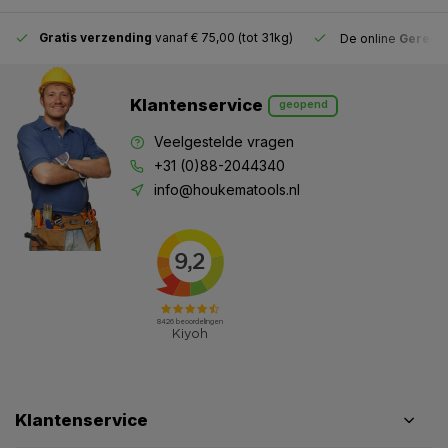
Gratis verzending
vanaf € 75,00 (tot 31kg)
De online
Gereeds
Klantenservice
geopend
Veelgestelde vragen
+31 (0)88-2044340
info@houkematools.nl
Klantenservice