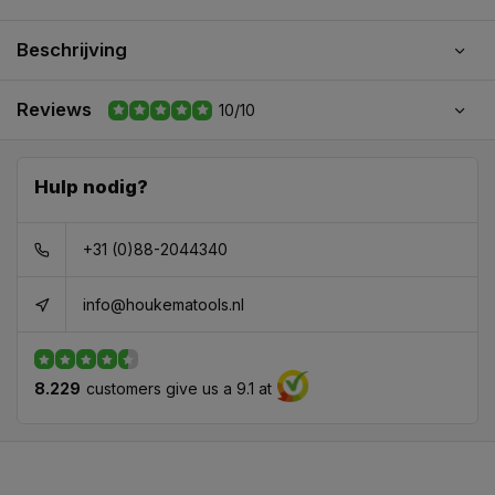
Beschrijving
Reviews
10/10
Hulp nodig?
+31 (0)88-2044340
info@houkematools.nl
8.229
customers give us a 9.1 at