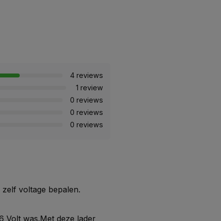
4 reviews
1 review
0 reviews
0 reviews
0 reviews
 zelf voltage bepalen.
 6 Volt was.Met deze lader