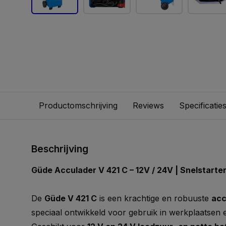
Productomschrijving
Reviews
Specificatie
Beschrijving
Güde Acculader V 421 C – 12V / 24V | Snelstarte
De
Güde V 421 C
is een krachtige en robuuste
acc
speciaal ontwikkeld voor gebruik in werkplaatsen e