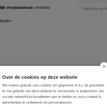
ijk verplaatsbaar
ondanks
Garantie-verl
erijen
Over de cookies op deze website
We maken gebruik van cookies om gegevens m.b.t. de prestaties
en het gebruik van deze website te verzamelen & analyseren, om
sociale netwerkfunctionaliteiten aan te bieden en onze content &
advertenties te verbeteren en personaliseren.