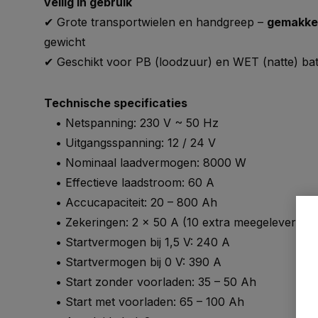
veilig in gebruik
✔ Grote transportwielen en handgreep –
gemakkel
gewicht
✔ Geschikt voor PB (loodzuur) en WET (natte) batt
Technische specificaties
• Netspanning: 230 V ~ 50 Hz
• Uitgangsspanning: 12 / 24 V
• Nominaal laadvermogen: 8000 W
• Effectieve laadstroom: 60 A
• Accucapaciteit: 20 – 800 Ah
• Zekeringen: 2 x 50 A (10 extra meegeleverd)
• Startvermogen bij 1,5 V: 240 A
• Startvermogen bij 0 V: 390 A
• Start zonder voorladen: 35 – 50 Ah
• Start met voorladen: 65 – 100 Ah