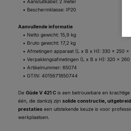
• Aansluitkabel: 2 meter
• Beschermklasse: IP20
Aanvullende informatie
• Netto gewicht: 15,9 kg
• Bruto gewicht: 17,2 kg
• Afmetingen apparaat (L x B x H): 330 x 250 
• Verpakkingsafmetingen (L x B x H): 320 x 26
• Artikelnummer: 85074
• GTIN: 4015671850744
De
Güde V 421 C
is een betrouwbare en krachtige 
één, die dankzij zijn
solide constructie, uitgebrei
prestaties
een uitstekende keuze is voor professi
werkplaatsen.