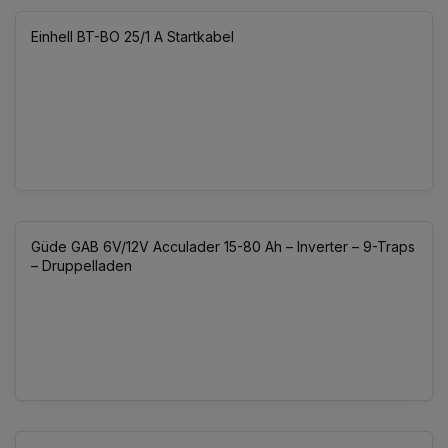
Einhell BT-BO 25/1 A Startkabel
Güde GAB 6V/12V Acculader 15-80 Ah – Inverter – 9-Traps
– Druppelladen