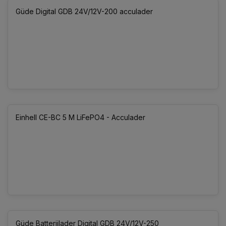
Güde Digital GDB 24V/12V-200 acculader
Einhell CE-BC 5 M LiFePO4 - Acculader
Güde Batterijlader Digital GDB 24V/12V-250