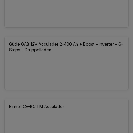
Güde GAB 12V Acculader 2-400 Ah + Boost – Inverter – 6-
Staps – Druppelladen
Einhell CE-BC 1 M Acculader