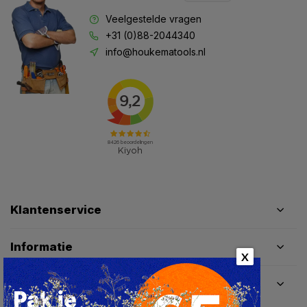
Veelgestelde vragen
+31 (0)88-2044340
info@houkematools.nl
Klantenservice
Informatie
X
Contactgegevens