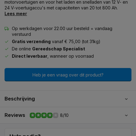
motorvoertuigen en voor het laden en snelladen van 12 V- en
24 V-voertuigaccu's met capaciteiten van 20 tot 800 Ah.
Lees meer
Op werkdagen voor 22.00 uur besteld = vandaag
verstuurd
Gratis verzending
vanaf € 75,00 (tot 31kg)
De online
Gereedschap Specialist
Direct leverbaar
, wanneer op voorraad
Heb je een vraag over dit product?
Beschrijving
Reviews
8/10