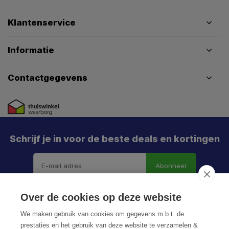
Klantenservice
Informatie
Contactgegevens
Schrijf je in voor de beste deals en kortingen
Abonneer
Over de cookies op deze website
We maken gebruik van cookies om gegevens m.b.t. de
prestaties en het gebruik van deze website te verzamelen &