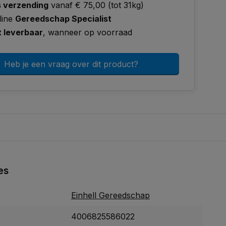
s verzending
vanaf € 75,00 (tot 31kg)
line
Gereedschap Specialist
t leverbaar
, wanneer op voorraad
Heb je een vraag over dit product?
es
Einhell Gereedschap
4006825586022