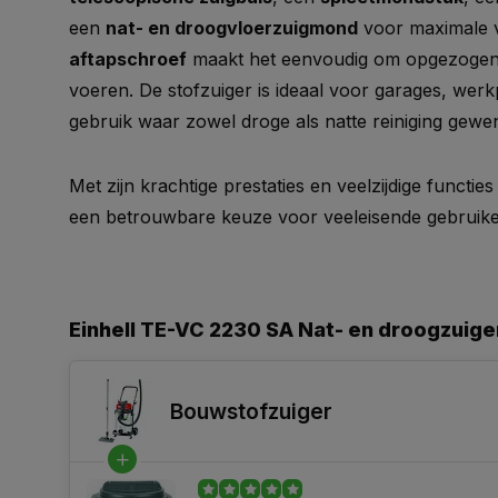
een
nat- en droogvloerzuigmond
voor maximale ve
aftapschroef
maakt het eenvoudig om opgezogen v
voeren. De stofzuiger is ideaal voor garages, werk
gebruik waar zowel droge als natte reiniging gewen
Met zijn krachtige prestaties en veelzijdige functies
een betrouwbare keuze voor veeleisende gebruike
Einhell TE-VC 2230 SA Nat- en droogzuige
Bouwstofzuiger