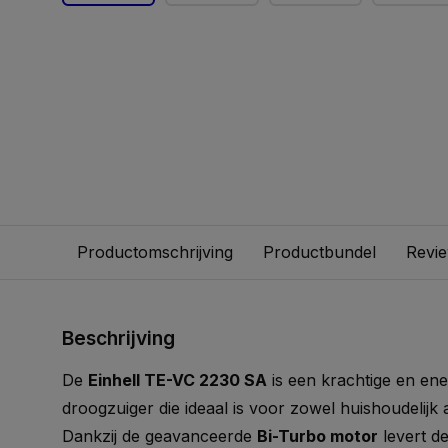
Productomschrijving
Productbundel
Revi
Beschrijving
De
Einhell TE-VC 2230 SA
is een krachtige en ene
droogzuiger die ideaal is voor zowel huishoudelijk 
Dankzij de geavanceerde
Bi-Turbo motor
levert d