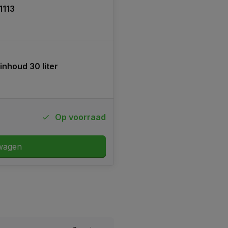
1113
inhoud 30 liter
Op voorraad
wagen