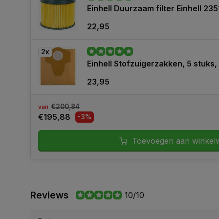
Einhell Duurzaam filter Einhell 235
22,95
2x
Einhell Stofzuigerzakken, 5 stuks, 
23,95
€200,84
van
€195,88
-3%
Toevoegen aan winkel
Reviews
10/10