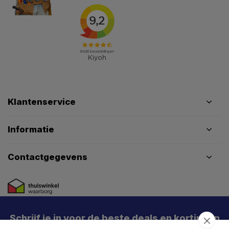
Klantenservice
Informatie
Contactgegevens
Schrijf je in voor de beste deals en kortingen