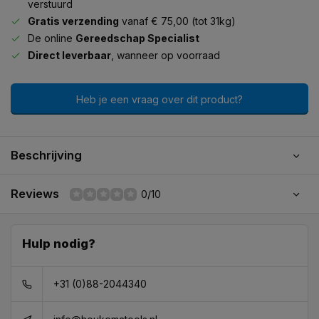
verstuurd
Gratis verzending
vanaf € 75,00 (tot 31kg)
De online
Gereedschap Specialist
Direct leverbaar
, wanneer op voorraad
Heb je een vraag over dit product?
Beschrijving
Reviews
0/10
Hulp nodig?
+31 (0)88-2044340