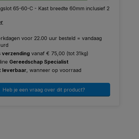
slot 65-60-C - Kast breedte 60mm inclusief 2
er
rkdagen voor 22.00 uur besteld = vandaag
uurd
s verzending
vanaf € 75,00 (tot 31kg)
line
Gereedschap Specialist
t leverbaar
, wanneer op voorraad
Heb je een vraag over dit product?