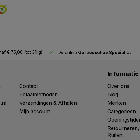
af € 75,00 (tot 31kg)
De online
Gereedschap Specialist
Informatie
n
Contact
Over ons
0
Betaalmethoden
Blog
.nl
Verzendingen & Afhalen
Merken
Mijn account
Categorieën
Openingstijde
Retourneren,
Ruilen