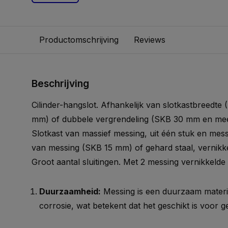
Productomschrijving
Reviews
Beschrijving
Cilinder-hangslot. Afhankelijk van slotkastbreedte
mm) of dubbele vergrendeling (SKB 30 mm en meer
Slotkast van massief messing, uit één stuk en mes
van messing (SKB 15 mm) of gehard staal, vernik
Groot aantal sluitingen. Met 2 messing vernikkelde
Duurzaamheid:
Messing is een duurzaam materia
corrosie, wat betekent dat het geschikt is voor g