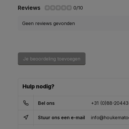
Reviews
0/10
Geen reviews gevonden
Je beoordeling toevoegen
Hulp nodig?
Bel ons
+31 (0)88-2044
Stuur ons een e-mail
info@houkematoo