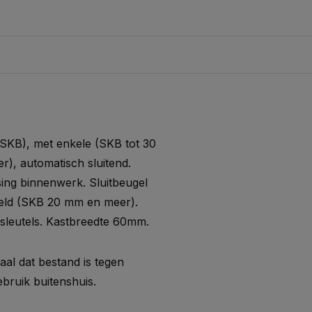
 (SKB), met enkele (SKB tot 30
), automatisch sluitend.
sing binnenwerk. Sluitbeugel
keld (SKB 20 mm en meer).
 sleutels. Kastbreedte 60mm.
al dat bestand is tegen
ebruik buitenshuis.