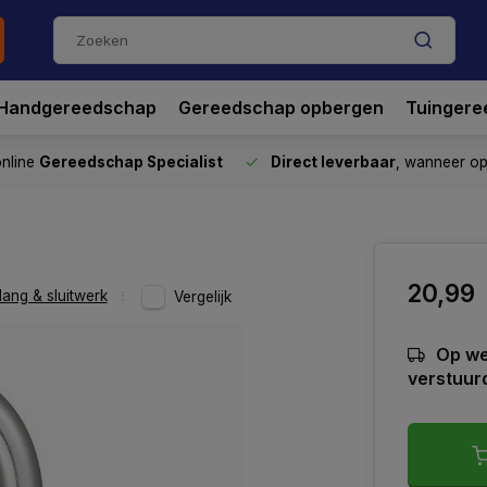
Handgereedschap
Gereedschap opbergen
Tuingere
nline
Gereedschap Specialist
Direct leverbaar
, wanneer o
20,99
ang & sluitwerk
Vergelijk
Op we
verstuur