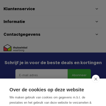
Klantenservice
Informatie
Contactgegevens
Schrijf je in voor de beste deals en kortingen
Abonneer
Over de cookies op deze website
We maken gebruik van cookies om gegevens m.b.t. de
prestaties en het gebruik van deze website te verzamelen &