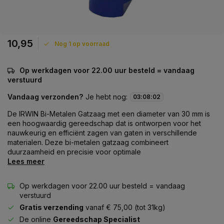
10,95
Nog 1 op voorraad
Op werkdagen voor 22.00 uur besteld = vandaag
verstuurd
Vandaag verzonden?
Je hebt nog:
03
:
08
:
02
De IRWIN Bi-Metalen Gatzaag met een diameter van 30 mm is
een hoogwaardig gereedschap dat is ontworpen voor het
nauwkeurig en efficiënt zagen van gaten in verschillende
materialen. Deze bi-metalen gatzaag combineert
duurzaamheid en precisie voor optimale
Lees meer
Op werkdagen voor 22.00 uur besteld = vandaag
verstuurd
Gratis verzending
vanaf € 75,00 (tot 31kg)
De online
Gereedschap Specialist