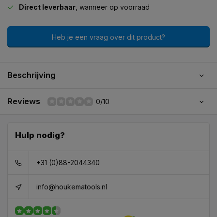
Direct leverbaar
, wanneer op voorraad
Heb je een vraag over dit product?
Beschrijving
Reviews
0/10
Hulp nodig?
+31 (0)88-2044340
info@houkematools.nl