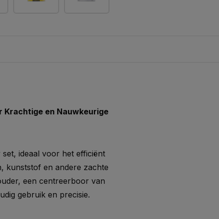
r Krachtige en Nauwkeurige
et, ideaal voor het efficiënt
n, kunststof en andere zachte
houder, een centreerboor van
dig gebruik en precisie.