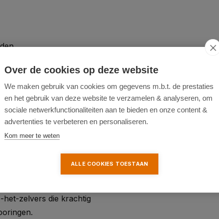
aden
agen
Over de cookies op deze website
We maken gebruik van cookies om gegevens m.b.t. de prestaties
en het gebruik van deze website te verzamelen & analyseren, om
sociale netwerkfunctionaliteiten aan te bieden en onze content &
advertenties te verbeteren en personaliseren.
Kom meer te weten
ALLE COOKIES TOESTAAN
-het-zelvers die krachtig
boringen.