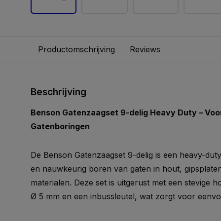
Productomschrijving
Reviews
Beschrijving
Benson Gatenzaagset 9-delig Heavy Duty – Voo
Gatenboringen
De Benson Gatenzaagset 9-delig is een heavy-duty s
en nauwkeurig boren van gaten in hout, gipsplate
materialen. Deze set is uitgerust met een stevige 
Ø 5 mm en een inbussleutel, wat zorgt voor eenvou