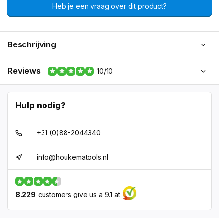
Heb je een vraag over dit product?
Beschrijving
Reviews
10/10
Hulp nodig?
+31 (0)88-2044340
info@houkematools.nl
8.229
customers give us a 9.1 at