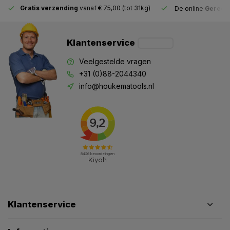
Gratis verzending
vanaf € 75,00 (tot 31kg)
De online
Gereeds
Klantenservice
Veelgestelde vragen
+31 (0)88-2044340
info@houkematools.nl
Klantenservice