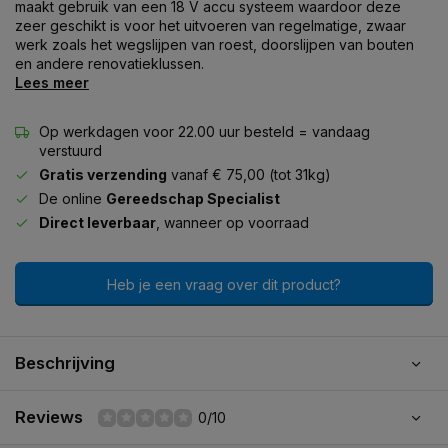
maakt gebruik van een 18 V accu systeem waardoor deze
zeer geschikt is voor het uitvoeren van regelmatige, zwaar
werk zoals het wegslijpen van roest, doorslijpen van bouten
en andere renovatieklussen.
Lees meer
Op werkdagen voor 22.00 uur besteld = vandaag
verstuurd
Gratis verzending
vanaf € 75,00 (tot 31kg)
De online
Gereedschap Specialist
Direct leverbaar
, wanneer op voorraad
Heb je een vraag over dit product?
Beschrijving
Reviews
0/10