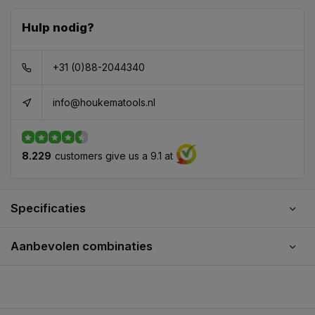
Hulp nodig?
+31 (0)88-2044340
info@houkematools.nl
8.229
customers give us a 9.1 at
Specificaties
Aanbevolen combinaties