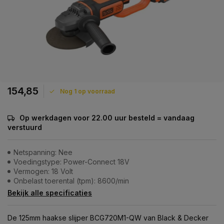
154,85
Nog 1 op voorraad
Op werkdagen voor 22.00 uur besteld = vandaag
verstuurd
Netspanning: Nee
Voedingstype: Power-Connect 18V
Vermogen: 18 Volt
Onbelast toerental (tpm): 8600/min
Bekijk alle specificaties
De 125mm haakse slijper BCG720M1-QW van Black & Decker