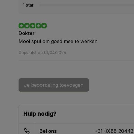
1 star
Dokter
Mooi spul om goed mee te werken
Geplaatst op 01/04/2025
Je beoordeling toevoegen
Hulp nodig?
Bel ons
+31 (0)88-2044