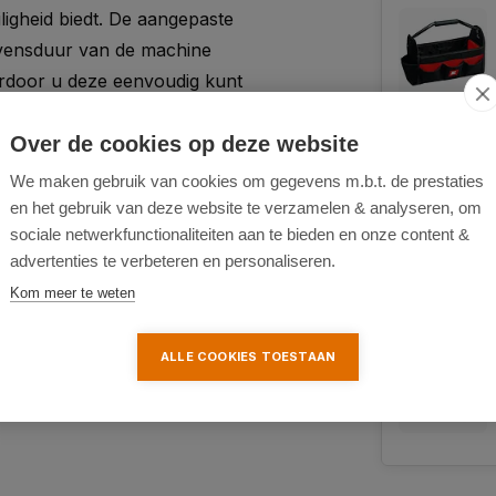
eiligheid biedt. De aangepaste
levensduur van de machine
ardoor u deze eenvoudig kunt
Over de cookies op deze website
We maken gebruik van cookies om gegevens m.b.t. de prestaties
en het gebruik van deze website te verzamelen & analyseren, om
sociale netwerkfunctionaliteiten aan te bieden en onze content &
advertenties te verbeteren en personaliseren.
Kom meer te weten
ALLE COOKIES TOESTAAN