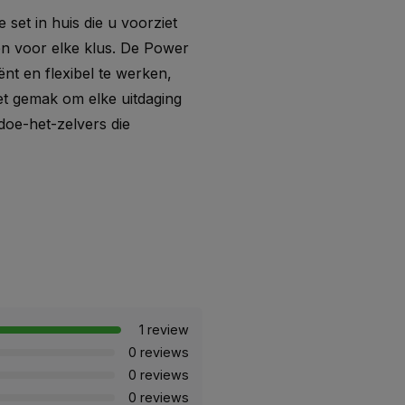
 set in huis die u voorziet
n voor elke klus. De Power
nt en flexibel te werken,
et gemak om elke uitdaging
doe-het-zelvers die
1 review
0 reviews
0 reviews
0 reviews