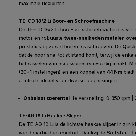
maximale flexibiliteit.
TE-CD 18/2 Li Boor- en Schroefmachine
De TE-CD 18/2 Li boor- en schroefmachine is voor
motor en robuuste
twee-snelheden metalen ove
prestaties bij zowel boren als schroeven. De Quic
dat de boor snel tot stilstand komt, terwijl de en
het wisselen van accessoires eenvoudig maakt. M
(20+1 instellingen) en een koppel van
44 Nm
biedt
controle, ideaal voor diverse toepassingen.
Onbelast toerental
: 1e versnelling: 0-350 tpm |
TE-AG 18 Li Haakse Slijper
De TE-AG 18 Li is de lichtste haakse slijper in zijn 
wendbaarheid en comfort. Dankzij de
Softstart-f