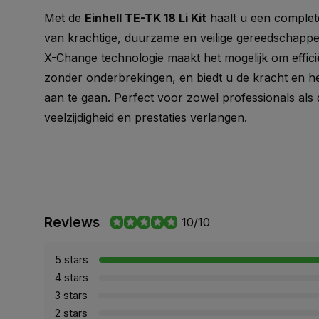
Met de
Einhell TE-TK 18 Li Kit
haalt u een complete
van krachtige, duurzame en veilige gereedschappe
X-Change technologie maakt het mogelijk om efficië
zonder onderbrekingen, en biedt u de kracht en h
aan te gaan. Perfect voor zowel professionals als 
veelzijdigheid en prestaties verlangen.
Reviews
10/10
5 stars
4 stars
3 stars
2 stars