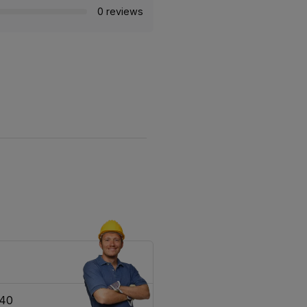
0 reviews
340