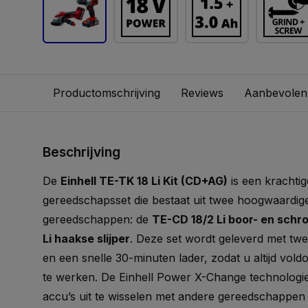
Productomschrijving
Reviews
Aanbevolen
Beschrijving
De
Einhell TE-TK 18 Li Kit (CD+AG)
is een krachtig
gereedschapsset die bestaat uit twee hoogwaardi
gereedschappen: de
TE-CD 18/2 Li boor- en sch
Li haakse slijper
. Deze set wordt geleverd met twe
en een snelle 30-minuten lader, zodat u altijd vol
te werken. De Einhell Power X-Change technologie
accu’s uit te wisselen met andere gereedschappen u