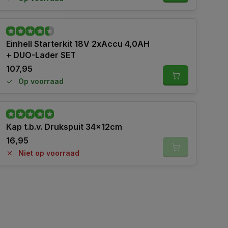
Einhell Starterkit 18V 2xAccu 4,0AH
+ DUO-Lader SET
107,95
Op voorraad
Kap t.b.v. Drukspuit 34x12cm
16,95
Niet op voorraad