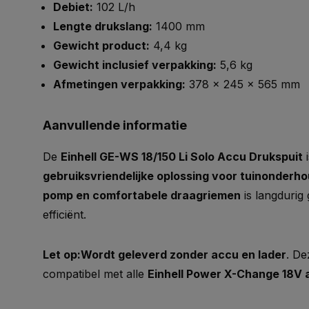
Debiet:
102 L/h
Lengte drukslang:
1400 mm
Gewicht product:
4,4 kg
Gewicht inclusief verpakking:
5,6 kg
Afmetingen verpakking:
378 x 245 x 565 mm
Aanvullende informatie
De
Einhell GE-WS 18/150 Li Solo Accu Drukspuit
i
gebruiksvriendelijke oplossing voor tuinonderh
pomp en comfortabele draagriemen
is langdurig
efficiënt.
Let op:
Wordt geleverd zonder accu en lader
. De
compatibel met alle
Einhell Power X-Change 18V 