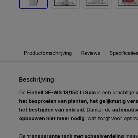
Productomschrijving
Reviews
Specificatie
Beschrijving
De
Einhell GE-WS 18/150 Li Solo
is een krachtige
het besproeien van planten, het gelijkmatig ve
het bestrijden van onkruid
. Dankzij de
automati
opbouwen niet meer nodig
, wat zorgt voor optim
De
transparante tank met schaalverdeling
maakt