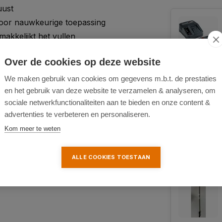
uust
oor nauwkeurige toepassing
kkelijkt het vullen
oer bij de batterij
Over de cookies op deze website
ortabel dragen zonder
We maken gebruik van cookies om gegevens m.b.t. de prestaties
en het gebruik van deze website te verzamelen & analyseren, om
ruik zonder constant
sociale netwerkfunctionaliteiten aan te bieden en onze content &
advertenties te verbeteren en personaliseren.
idbestrijders
Kom meer te weten
ALLE COOKIES TOESTAAN