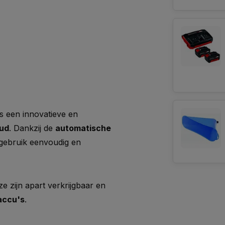
s een innovatieve en
oud
. Dankzij de
automatische
 gebruik eenvoudig en
ze zijn apart verkrijgbaar en
accu's
.