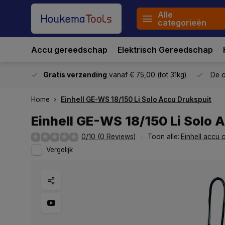
Alle
categorieën
Accu gereedschap
Elektrisch Gereedschap
stuurd
Gratis verzending
vanaf € 75,00 (tot 31kg)
De o
Home
Einhell GE-WS 18/150 Li Solo Accu Drukspuit
Einhell GE-WS 18/150 Li Solo 
0/10 (0 Reviews)
Toon alle:
Einhell accu 
Vergelijk