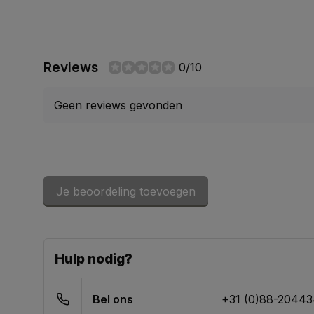
Reviews
0/10
Geen reviews gevonden
Je beoordeling toevoegen
Hulp nodig?
Bel ons
+31 (0)88-2044