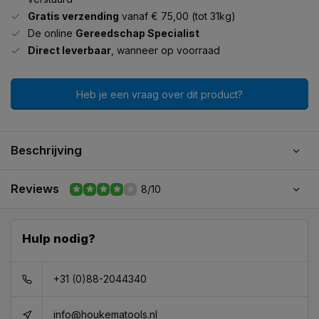
Gratis verzending
vanaf € 75,00 (tot 31kg)
De online
Gereedschap Specialist
Direct leverbaar
, wanneer op voorraad
Heb je een vraag over dit product?
Beschrijving
Reviews
8/10
Hulp nodig?
+31 (0)88-2044340
info@houkematools.nl