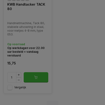
KWB Handtacker TACK
80
Handnietmachine, Tack 80,
stabiele uitvoering in staal,
voor nietjes 4-8 mm, type
053.
Op voorraad
Op werkdagen voor 22.00
uur besteld = vandaag
verstuurd
15,75
Vergelijk