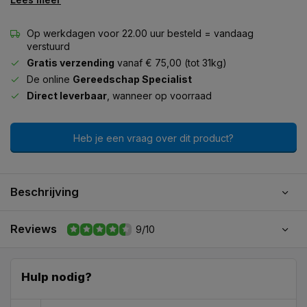
Op werkdagen voor 22.00 uur besteld = vandaag
verstuurd
Gratis verzending
vanaf € 75,00 (tot 31kg)
De online
Gereedschap Specialist
Direct leverbaar
, wanneer op voorraad
Heb je een vraag over dit product?
Beschrijving
Reviews
9/10
Hulp nodig?