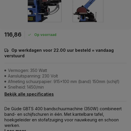
116,86
Op voorraad
Op werkdagen voor 22.00 uur besteld = vandaag
verstuurd
Vermogen: 350 Watt
Aansluitspanning: 230 Volt
Afmeting schuurpapier: 915x100 mm (band) 150mm (schijf)
Snelheid: 1450/min
Bekijk alle specificaties
De Güde GBTS 400 bandschuurmachine (350W) combineert
band- en schijfschuren in één. Met kantelbare tafel,
hoekgeleider en stofafzuiging voor nauwkeurig en schoon
werken.
Lees meer