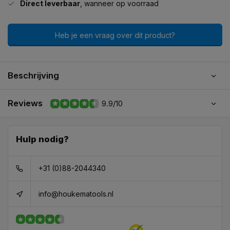
Direct leverbaar
, wanneer op voorraad
Heb je een vraag over dit product?
Beschrijving
Reviews
9.9/10
Hulp nodig?
+31 (0)88-2044340
info@houkematools.nl