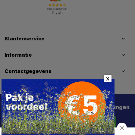
Klantenservice
Informatie
Contactgegevens
X
Schrijf je in voor de beste deals en kortingen
Abonneer