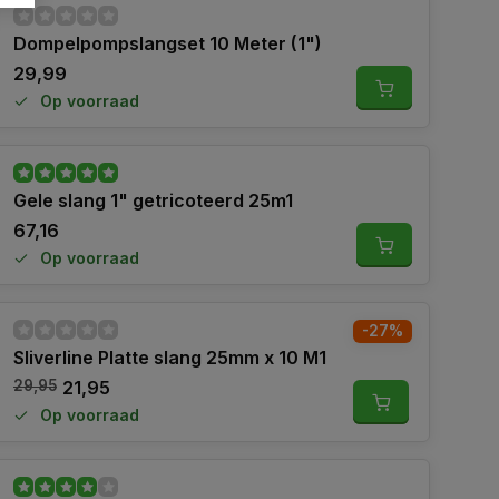
Dompelpompslangset 10 Meter (1")
29,99
Op voorraad
Gele slang 1" getricoteerd 25m1
67,16
Op voorraad
-27%
Sliverline Platte slang 25mm x 10 M1
29,95
21,95
Op voorraad