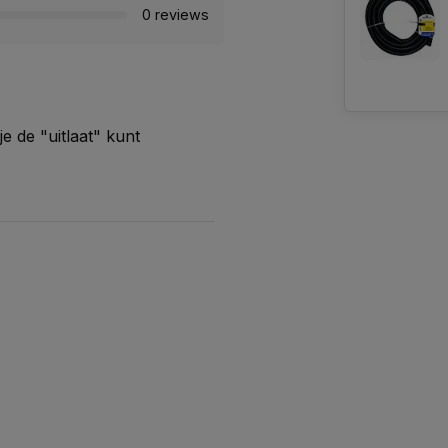
0 reviews
je de "uitlaat" kunt