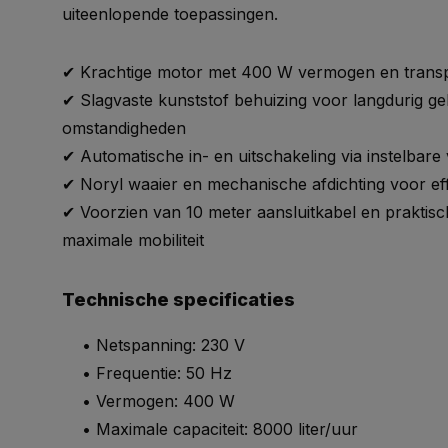
uiteenlopende toepassingen.
✔ Krachtige motor met 400 W vermogen en transpor
✔ Slagvaste kunststof behuizing voor langdurig g
omstandigheden
✔ Automatische in- en uitschakeling via instelbare
✔ Noryl waaier en mechanische afdichting voor effi
✔ Voorzien van 10 meter aansluitkabel en praktis
maximale mobiliteit
Technische specificaties
• Netspanning: 230 V
• Frequentie: 50 Hz
• Vermogen: 400 W
• Maximale capaciteit: 8000 liter/uur