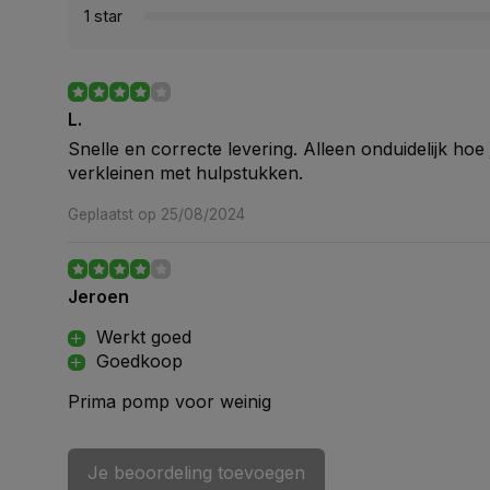
1 star
L.
Snelle en correcte levering. Alleen onduidelijk hoe 
verkleinen met hulpstukken.
Geplaatst op 25/08/2024
Jeroen
Werkt goed
Goedkoop
Prima pomp voor weinig
Geplaatst op 28/05/2024
Je beoordeling toevoegen