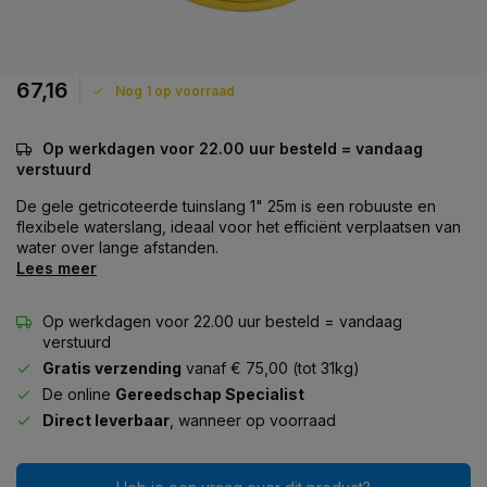
67,16
Nog 1 op voorraad
Op werkdagen voor 22.00 uur besteld = vandaag
verstuurd
De gele getricoteerde tuinslang 1" 25m is een robuuste en
flexibele waterslang, ideaal voor het efficiënt verplaatsen van
water over lange afstanden.
Lees meer
Op werkdagen voor 22.00 uur besteld = vandaag
verstuurd
Gratis verzending
vanaf € 75,00 (tot 31kg)
De online
Gereedschap Specialist
Direct leverbaar
, wanneer op voorraad