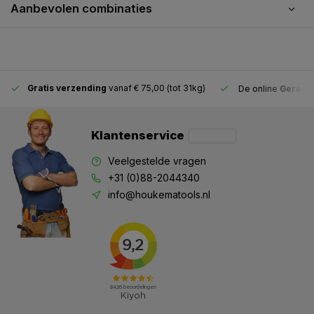
Aanbevolen combinaties
Gratis verzending
vanaf € 75,00 (tot 31kg)
De online
Gereeds
Klantenservice
Veelgestelde vragen
+31 (0)88-2044340
info@houkematools.nl