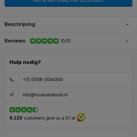
Heb je een vraag over dit product?
Beschrijving
Reviews
10/10
Hulp nodig?
+31 (0)88-2044340
info@houkematools.nl
8.229
customers give us a 9.1 at