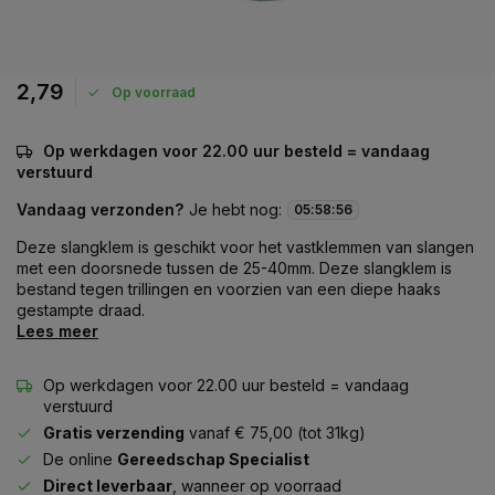
2,79
Op voorraad
Op werkdagen voor 22.00 uur besteld = vandaag
verstuurd
Vandaag verzonden?
Je hebt nog:
05
:
58
:
55
Deze slangklem is geschikt voor het vastklemmen van slangen
met een doorsnede tussen de 25-40mm. Deze slangklem is
bestand tegen trillingen en voorzien van een diepe haaks
gestampte draad.
Lees meer
Op werkdagen voor 22.00 uur besteld = vandaag
verstuurd
Gratis verzending
vanaf € 75,00 (tot 31kg)
De online
Gereedschap Specialist
Direct leverbaar
, wanneer op voorraad