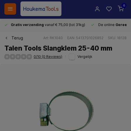
0
Gratis verzending
vanaf € 75,00 (tot 31kg)
De online
Gereeds
Terug
Art: RK1040
EAN: 5413701026852
SKU: 18128
Talen Tools Slangklem 25-40 mm
0/10 (0 Reviews)
Vergelijk