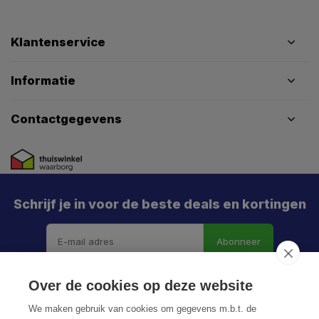
Klantenservice
Informatie
Contactgegevens
Schrijf je in voor de beste deals en kortingen
Abonneer
X
Meld je aan en mis geen enkele actie, aanbieding
Over de cookies op deze website
of nieuwe deal meer. Én je krijgt direct €5 korting!
We maken gebruik van cookies om gegevens m.b.t. de